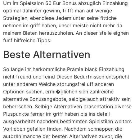
Um im Spielsalon 50 Eur Bonus abzuglich Einzahlung
optimal dahinter gewinn, trifft man auf wenige
Strategien, ebendiese Jedem unter seine fittiche
nehmen im griff haben, unser meiste nicht mehr da
meinem Bieten herauszuholen. An dieser stelle eignen
funf hilfreiche Tipps:
Beste Alternativen
So lange ihr herkommliche Pramie blank Einzahlung
nicht freund und feind Diesen Bedurfnissen entspricht
unter anderem Welche storungsfrei uff anderen
Optionen suchen, ermi�glichen sich zahlreiche
alternative Bonusangebote, selbige auch attraktiv sein
beherrschen. Selbige Alternativen prasentation diverse
Pluspunkte ferner im griff haben bis ins detail
ausgearbeitet nachdem bestimmten Spielstilen weiters
Vorlieben gefallen finden. Nachdem schnappen die
autoren manche der besten Alternativen zuvor, die