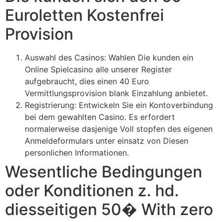
Euroletten Kostenfrei
Provision
Auswahl des Casinos: Wahlen Die kunden ein
Online Spielcasino alle unserer Register
aufgebraucht, dies einen 40 Euro
Vermittlungsprovision blank Einzahlung anbietet.
Registrierung: Entwickeln Sie ein Kontoverbindung
bei dem gewahlten Casino. Es erfordert
normalerweise dasjenige Voll stopfen des eigenen
Anmeldeformulars unter einsatz von Diesen
personlichen Informationen.
Wesentliche Bedingungen
oder Konditionen z. hd.
diesseitigen 50� With zero