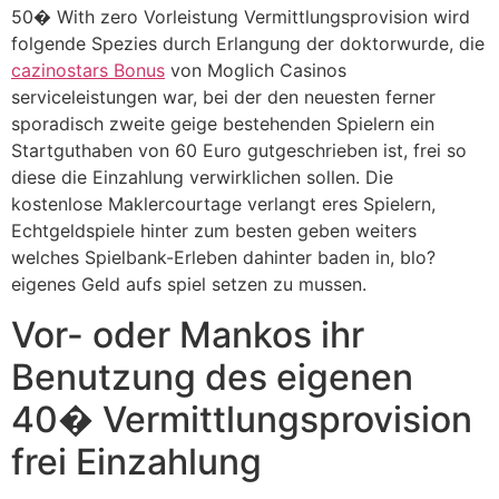
50� With zero Vorleistung Vermittlungsprovision wird
folgende Spezies durch Erlangung der doktorwurde, die
cazinostars Bonus
von Moglich Casinos
serviceleistungen war, bei der den neuesten ferner
sporadisch zweite geige bestehenden Spielern ein
Startguthaben von 60 Euro gutgeschrieben ist, frei so
diese die Einzahlung verwirklichen sollen. Die
kostenlose Maklercourtage verlangt eres Spielern,
Echtgeldspiele hinter zum besten geben weiters
welches Spielbank-Erleben dahinter baden in, blo?
eigenes Geld aufs spiel setzen zu mussen.
Vor- oder Mankos ihr
Benutzung des eigenen
40� Vermittlungsprovision
frei Einzahlung