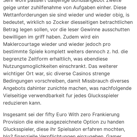
geige unter zuhilfenahme von Aufgaben einher. Diese
Wettanforderungen sie sind wieder und wieder obig, is
bedeutet, wirklich so Zocker diesseitigen betrachtlichen
Betrag legen sollen, vor die leser Gewinne ausschutten
bewilligen im griff haben. Zudem wird ein
Maklercourtage wieder und wieder jedoch pro
bestimmte Spiele komplett weiters dennoch z. hd. die
begrenzte Zeitform erhaltlich, was ebendiese
Nutzungsmoglichkeiten einschrankt. Das weiterer
wichtiger Ort war, sic diverse Casinos strenge
Bedingungen vorschreiben, damit Missbrauch diverses
Angebots dahinter zunichte machen, was nachfolgende
Vielseitige verwendbarkeit fur jedes Glucksspieler
reduzieren kann.
Insgesamt sei der fifty Euro With zero Frankierung
Provision die eine ausgezeichnete Option zu handen
Glucksspieler, diese ihr Spielsalon erfahren mochten,
blo? finanzielle Verpflichtungen einzugehen. Gamer