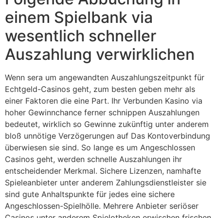
einem Spielbank via
wesentlich schneller
Auszahlung verwirklichen
Wenn sera um angewandten Auszahlungszeitpunkt für
Echtgeld-Casinos geht, zum besten geben mehr als
einer Faktoren die eine Part. Ihr Verbunden Kasino via
hoher Gewinnchance ferner schnippen Auszahlungen
bedeutet, wirklich so Gewinne zukünftig unter anderem
bloß unnötige Verzögerungen auf Das Kontoverbindung
überwiesen sie sind. So lange es um Angeschlossen
Casinos geht, werden schnelle Auszahlungen ihr
entscheidender Merkmal. Sichere Lizenzen, namhafte
Spieleanbieter unter anderem Zahlungsdienstleister sie
sind gute Anhaltspunkte für jedes eine sichere
Angeschlossen-Spielhölle. Mehrere Anbieter seriöser
Casinos unter anderem Spielotheken erwischen frischen