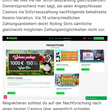
Dementsprechend man sagt, sie seien Angeschlossen
Casinos via Sofortauszahlung nachfolgende beliebteste
Kasino-Variation. Via 19 unterschiedlichen
Zahlungsanbietern deckt Rolling Slots sämtliche
gleichwohl möglichen Zahlungsmöglichkeiten nicht vor.
Respektieren solltest du auf der Nachforschung nach
einen besten Casinos über wesentlich schneller