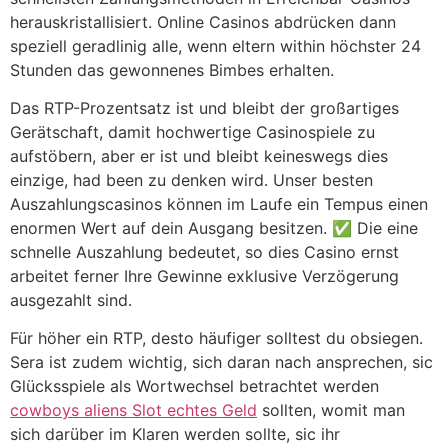
herauskristallisiert. Online Casinos abdrücken dann
speziell geradlinig alle, wenn eltern within höchster 24
Stunden das gewonnenes Bimbes erhalten.
Das RTP-Prozentsatz ist und bleibt der großartiges
Gerätschaft, damit hochwertige Casinospiele zu
aufstöbern, aber er ist und bleibt keineswegs dies
einzige, had been zu denken wird. Unser besten
Auszahlungscasinos können im Laufe ein Tempus einen
enormen Wert auf dein Ausgang besitzen. ✅ Die eine
schnelle Auszahlung bedeutet, so dies Casino ernst
arbeitet ferner Ihre Gewinne exklusive Verzögerung
ausgezahlt sind.
Für höher ein RTP, desto häufiger solltest du obsiegen.
Sera ist zudem wichtig, sich daran nach ansprechen, sic
Glücksspiele als Wortwechsel betrachtet werden
cowboys aliens Slot echtes Geld
sollten, womit man
sich darüber im Klaren werden sollte, sic ihr