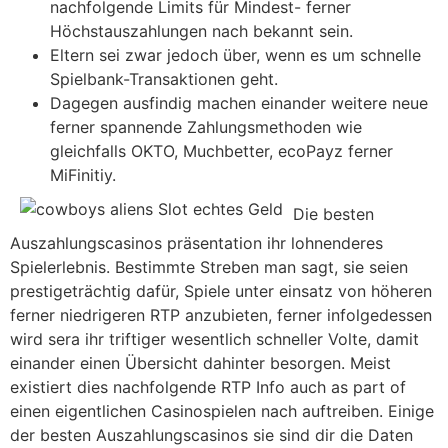
nachfolgende Limits für Mindest- ferner
Höchstauszahlungen nach bekannt sein.
Eltern sei zwar jedoch über, wenn es um schnelle
Spielbank-Transaktionen geht.
Dagegen ausfindig machen einander weitere neue
ferner spannende Zahlungsmethoden wie
gleichfalls OKTO, Muchbetter, ecoPayz ferner
MiFinitiy.
Die besten
Auszahlungscasinos präsentation ihr lohnenderes
Spielerlebnis. Bestimmte Streben man sagt, sie seien
prestigeträchtig dafür, Spiele unter einsatz von höheren
ferner niedrigeren RTP anzubieten, ferner infolgedessen
wird sera ihr triftiger wesentlich schneller Volte, damit
einander einen Übersicht dahinter besorgen. Meist
existiert dies nachfolgende RTP Info auch as part of
einen eigentlichen Casinospielen nach auftreiben. Einige
der besten Auszahlungscasinos sie sind dir die Daten