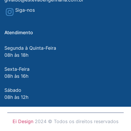
Siga-nos
Atendimento
Segunda à Quinta-Feira
08h às 18h
Sexta-Feira
08h às 16h
Sábado
08h às 12h
Ei Design
2024 © Todos os direitos reservados