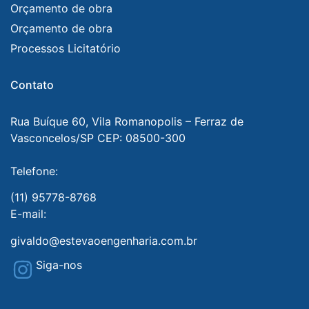
Orçamento de obra
Orçamento de obra
Processos Licitatório
Contato
Rua Buíque 60, Vila Romanopolis – Ferraz de
Vasconcelos/SP CEP: 08500-300
Telefone:
(11) 95778-8768
E-mail:
givaldo@estevaoengenharia.com.br
Siga-nos