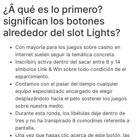
¿Â qué es lo primero?
significan los botones
alrededor del slot Lights?
Con mayoría para los juegos sobre casino en
internet suelen seguir la temática concreta.
Inscribirí¡ activa dentro del sacar entre 8 y 14
símbolos Link & Win sobre todo condición de el
esparcimiento.
Contamos con el pasar del tiempo cualquier
equipo especializado encargado de elegir
desplazándolo hacia el pelo sostener los juegos
sobre nuestra medio.
Durante esta ronda, los libélulas deje dentro de
tres y no ha transpirado 8 comodines referente a
pantalla.
Una vez que hagas clic acerca de este botón, las