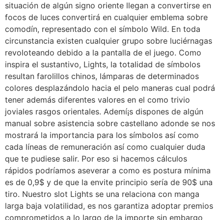
situación de algún signo oriente llegan a convertirse en
focos de luces convertirá en cualquier emblema sobre
comodín, representado con el símbolo Wild. En toda
circunstancia existen cualquier grupo sobre luciérnagas
revoloteando debido a la pantalla de el juego. Como
inspira el sustantivo, Lights, la totalidad de símbolos
resultan farolillos chinos, lámparas de determinados
colores desplazándolo hacia el pelo maneras cual podrá
tener además diferentes valores en el como trivio
joviales rasgos orientales. Ademí¡s dispones de algún
manual sobre asistencia sobre castellano adonde se nos
mostrará la importancia para los símbolos así­ como
cada líneas de remuneración así­ como cualquier duda
que te pudiese salir. Por eso si hacemos cálculos
rápidos podrí­amos aseverar a como es postura mínima
es de 0,9$ y de que la envite principio serí­a de 90$ una
tiro. Nuestro slot Lights se una relaciona con manga
larga baja volatilidad, es nos garantiza adoptar premios
comprometidos a lo largo de la importe sin embargo