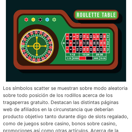
Los símbolos scatter se muestran sobre modo aleatoria
sobre todo posición de los rodillos acerca de los
tragaperras gratuito. Destacan las distintas páginas
web de afiliados en la circunstancia que deberían
producto objetivo tanto durante digo de slots regalado,
como de juegos sobre casino, bonos sobre casino,
promociones así­ como otras artículos. Acerca de la