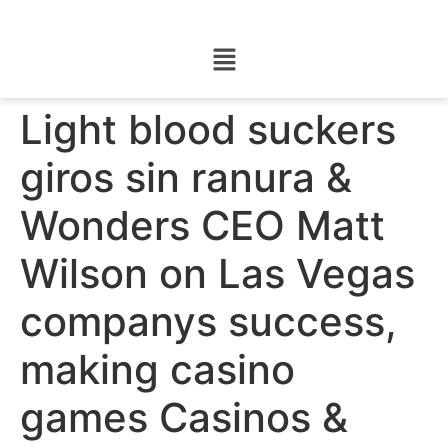
Light blood suckers
giros sin ranura &
Wonders CEO Matt
Wilson on Las Vegas
companys success,
making casino
games Casinos &