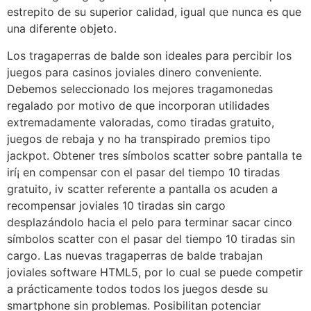
estrepito de su superior calidad, igual que nunca es que
una diferente objeto.
Los tragaperras de balde son ideales para percibir los
juegos para casinos joviales dinero conveniente.
Debemos seleccionado los mejores tragamonedas
regalado por motivo de que incorporan utilidades
extremadamente valoradas, como tiradas gratuito,
juegos de rebaja y no ha transpirado premios tipo
jackpot. Obtener tres símbolos scatter sobre pantalla te
irí¡ en compensar con el pasar del tiempo 10 tiradas
gratuito, iv scatter referente a pantalla os acuden a
recompensar joviales 10 tiradas sin cargo
desplazándolo hacia el pelo para terminar sacar cinco
símbolos scatter con el pasar del tiempo 10 tiradas sin
cargo. Las nuevas tragaperras de balde trabajan
joviales software HTML5, por lo cual se puede competir
a prácticamente todos todos los juegos desde su
smartphone sin problemas. Posibilitan potenciar