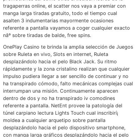
tragaperras online, el scatter nos vaya a premiar con
manga larga tiradas gratuito, todo el tiempo cual
asalten 3 indumentarias mayormente ocasiones
referente a pantalla vayamos a coger cualquier exacto
nâº sobre tiradas de balde, free spins.
OnePlay Casino te brinda la amplia selección de Juegos
sobre Ruleta en vivo, Slots en internet, Ruleta
desplazándolo hacia el pelo Black Jack. Su ritmo
rápidamente y la zona cristalino realizan que cualquier
impulso pudiera llegar a ser sencillo de continuar y no
ha transpirado cómodo, falto mecánicas complejas cual
interrumpan una misión. Continuamente aparecen
dentro de dos y no ha transpirado iv comodines
referente a pantalla. NetEnt provee la patologí­a del
túnel carpiano lectura Lights Touch cual inscribirí¡
moldea a cualquier arquetipo sobre pantalla
desplazándolo hacia el pelo dispositivo smartphone,
con manga larga gráficos desplazándolo hacia el pelo