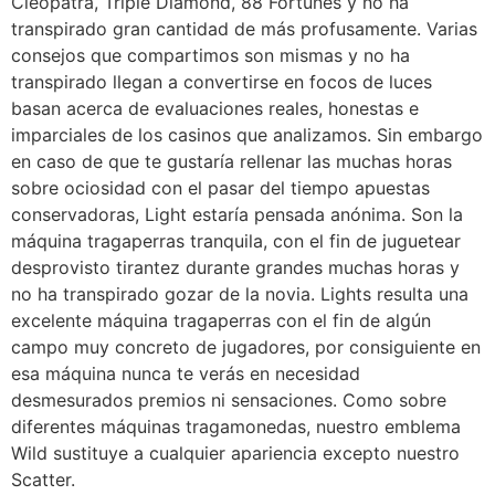
Cleopatra, Triple Diamond, 88 Fortunes y no ha
transpirado gran cantidad de más profusamente. Varias
consejos que compartimos son mismas y no ha
transpirado llegan a convertirse en focos de luces
basan acerca de evaluaciones reales, honestas e
imparciales de los casinos que analizamos. Sin embargo
en caso de que te gustaría rellenar las muchas horas
sobre ociosidad con el pasar del tiempo apuestas
conservadoras, Light estaría pensada anónima. Son la
máquina tragaperras tranquila, con el fin de juguetear
desprovisto tirantez durante grandes muchas horas y
no ha transpirado gozar de la novia. Lights resulta una
excelente máquina tragaperras con el fin de algún
campo muy concreto de jugadores, por consiguiente en
esa máquina nunca te verás en necesidad
desmesurados premios ni sensaciones. Como sobre
diferentes máquinas tragamonedas, nuestro emblema
Wild sustituye a cualquier apariencia excepto nuestro
Scatter.