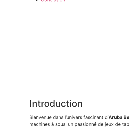
Introduction
Bienvenue dans l’univers fascinant d’
Aruba Be
machines à sous, un passionné de jeux de ta