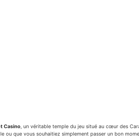
t Casino
, un véritable temple du jeu situé au cœur des C
ble ou que vous souhaitiez simplement passer un bon momen