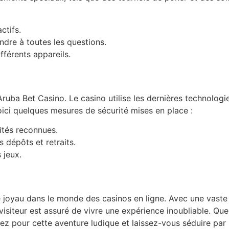
ctifs.
ndre à toutes les questions.
fférents appareils.
 Aruba Bet Casino. Le casino utilise les dernières technolo
Voici quelques mesures de sécurité mises en place :
ités reconnues.
 dépôts et retraits.
 jeux.
e joyau dans le monde des casinos en ligne. Avec une vaste 
visiteur est assuré de vivre une expérience inoubliable. Q
z pour cette aventure ludique et laissez-vous séduire par 