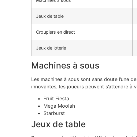
Machines à sous
Jeux de table
Croupiers en direct
Jeux de loterie
Machines à sous
Les machines à sous sont sans doute l’une de
innovantes, les joueurs peuvent s’attendre à v
Fruit Fiesta
Mega Moolah
Starburst
Jeux de table