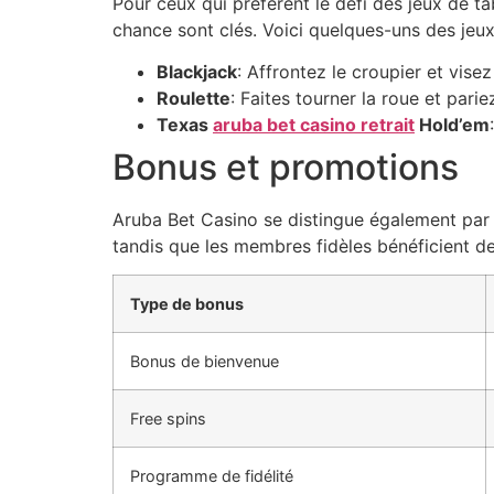
Pour ceux qui préfèrent le défi des jeux de t
chance sont clés. Voici quelques-uns des jeux
Blackjack
: Affrontez le croupier et visez 
Roulette
: Faites tourner la roue et par
Texas
aruba bet casino retrait
Hold’em
Bonus et promotions
Aruba Bet Casino se distingue également par s
tandis que les membres fidèles bénéficient de
Type de bonus
Bonus de bienvenue
Free spins
Programme de fidélité