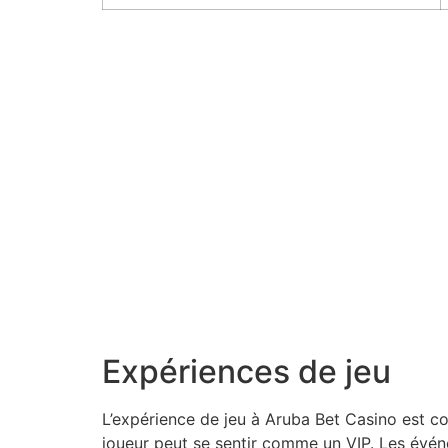
Expériences de jeu
L’expérience de jeu à Aruba Bet Casino est con
joueur peut se sentir comme un VIP. Les évén