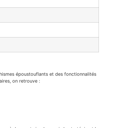
hismes époustouflants et des fonctionnalités
ires, on retrouve :