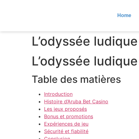
Home
L’odyssée ludique
L’odyssée ludique
Table des matières
Introduction
Histoire d’Aruba Bet Casino
Les jeux proposés
Bonus et promotions
Expériences de jeu
Sécurité et fiabilité
Conclusion