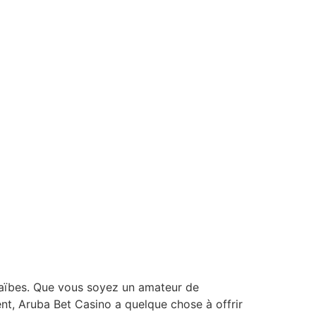
araïbes. Que vous soyez un amateur de
t, Aruba Bet Casino a quelque chose à offrir