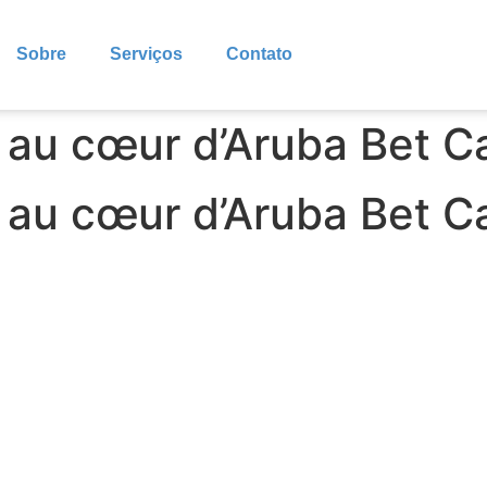
Sobre
Serviços
Contato
 au cœur d’Aruba Bet C
 au cœur d’Aruba Bet C