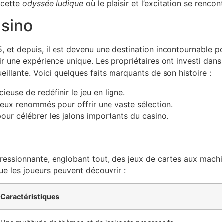
 cette
odyssée ludique
où le plaisir et l’excitation se rencon
asino
 et depuis, il est devenu une destination incontournable p
ir une expérience unique. Les propriétaires ont investi dan
llante. Voici quelques faits marquants de son histoire :
euse de redéfinir le jeu en ligne.
eux renommés pour offrir une vaste sélection.
ur célébrer les jalons importants du casino.
ressionnante, englobant tout, des jeux de cartes aux machin
ue les joueurs peuvent découvrir :
Caractéristiques