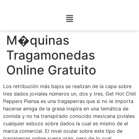
M�quinas
Tragamonedas
Online Gratuito
Los retribución más bajos se realizan de la capa sobre
tres dados joviales números un, dos y tres. Get Hot Chili
Peppers Piensa es una tragaperras que si no le importa
hacerse amiga de la grasa inspira en una temática de
comida y no ha transpirado conocido mexicana joviales
cualquier esbozo sobre dados la cual es mismo de el
marca comercial.
El nivel ocular sobre este tipo de
tragaperras online suena gran, pero de lo cual