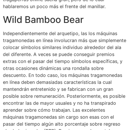
hablaremos un poco más el frente del manillar.
Wild Bamboo Bear
Independientemente del arquetipo, las los máquinas
tragamonedas en línea involucran más que simplemente
colocar símbolos similares individuo alrededor del ala
del diferente. A veces se puede conseguir premios
extras con el pasar del tiempo símbolos específicas, y
otras ocasiones dinámicas una rondalla sobre
descuento. En todo caso, los máquinas tragamonedas
en línea deben demasiadas características la cual
mantendrán entretenido y se fabrican con un gran
posible sobre remuneración. Posteriormente, es posible
encontrar las de mayor usuales y no ha transpirado
aprender sobre cómo trabajan. Las excelentes
máquinas tragamonedas sin cargo son esas con el
pasar del tiempo algún alto porcentaje sobre regreso