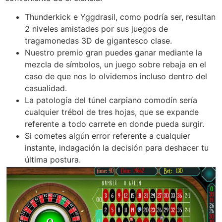
Thunderkick e Yggdrasil, como podrí­a ser, resultan
2 niveles amistades por sus juegos de
tragamonedas 3D de gigantesco clase.
Nuestro premio gran puedes ganar mediante la
mezcla de símbolos, un juego sobre rebaja en el
caso de que nos lo olvidemos incluso dentro del
casualidad.
La patologí­a del túnel carpiano comodín serí­a
cualquier trébol de tres hojas, que se expande
referente a todo carrete en donde pueda surgir.
Si cometes algún error referente a cualquier
instante, indagación la decisión para deshacer tu
última postura.