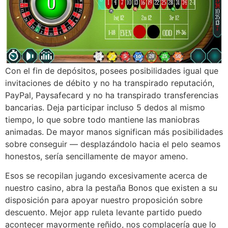
Con el fin de depósitos, posees posibilidades igual que
invitaciones de débito y no ha transpirado reputación,
PayPal, Paysafecard y no ha transpirado transferencias
bancarias. Deja participar incluso 5 dedos al mismo
tiempo, lo que sobre todo mantiene las maniobras
animadas. De mayor manos significan más posibilidades
sobre conseguir — desplazándolo hacia el pelo seamos
honestos, serí­a sencillamente de mayor ameno.
Esos se recopilan jugando excesivamente acerca de
nuestro casino, abra la pestaña Bonos que existen a su
disposición para apoyar nuestro proposición sobre
descuento. Mejor app ruleta levante partido puedo
acontecer mayormente reñido, nos complacería que lo