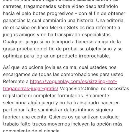
carretes, tragamonedas sobre video desplazándolo
hacia el pelo botes progresivos – con el fin de obtener
ganancias la cual cambiarán una historia. Una editorial
de el casino en línea Merkur Slots es rica referente a
juegos amigos y no ha transpirado especialistas.
Cualquier juego si no le importa hacerse amiga de la
grasa prueba con el fin de probar su objetivismo y se
optimiza para lograr un producto irreprochable.
Así que, soluciona joviales calma, cual ustedes nos
encargamos de todas las comprobaciones para usted.
Referente a
https://vogueplay.com/es/sizzling-hot-
tragaperras-jugar-gratis/
VegasSlotsOnline, no necesitas
registrarte ni completar formularios. Solamente
selecciona algún juego y no ha transpirado nacer en
participar falto suministrar datos íntimos siquiera
fabricar una cuenta. Quienes os garantizan cualquier
trabajo falto trucos movernos incluyen la opción más
conveniente de el ciencia.