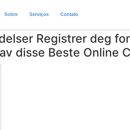
Sobre
Serviços
Contato
elser Registrer deg for
av disse Beste Online 