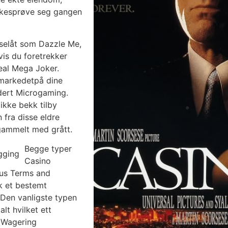
yrkesprøve seg gangen
selåt som Dazzle Me,
vis du foretrekker
deal Mega Joker.
 markedetpå dine
dert Microgaming.
ikke bekk tilby
 fra disse eldre
 gammelt med grått.
Begge typer
Casino
nus Terms and
uk et bestemt
 Den vanligste typen
alt hvilket ett
 Wagering