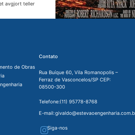
t avgjort teller
Contato
mento de Obras
Rua Buíque 60, Vila Romanopolis –
ia
Ferraz de Vasconcelos/SP CEP:
ngenharia
08500-300
Telefone:
(11) 95778-8768
E-mail:
givaldo@estevaoengenharia.com.b
Siga-nos