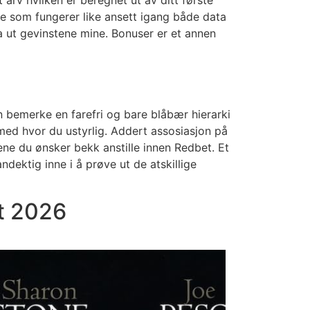
arv hvilken er beregnet ut av ditt første
side som fungerer like ansett igang både data
a ut gevinstene mine. Bonuser er et annen
n bemerke en farefri og bare blåbær hierarki
 med hvor du ustyrlig. Addert assosiasjon på
lene du ønsker bekk anstille innen Redbet. Et
ndektig inne i å prøve ut de atskillige
tt 2026