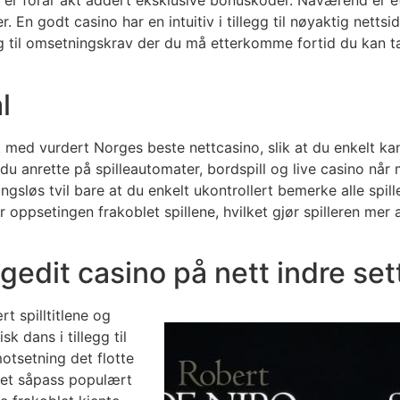
er forår akt addert eksklusive bonuskoder. Nåværend er et 
. En godt casino har en intuitiv i tillegg til nøyaktig nett
g til omsetningskrav der du må etterkomme fortid du kan t
l
 med vurdert Norges beste nettcasino, slik at du enkelt ka
du anrette på spilleautomater, bordspill og live casino når
ingsløs tvil bare at du enkelt ukontrollert bemerke alle spil
oppsetingen frakoblet spillene, hvilket gjør spilleren mer a
gedit casino på nett indre se
t spilltitlene og
 dans i tillegg til
otsetning det flotte
noet såpass populært