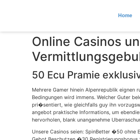
Home
Online Casinos un
Vermittlungsgebu
50 Ecu Pramie exklusi
Mehrere Gamer hinein Alpenrepublik eignen ru
Bedingungen wird immens. Welcher Guter bel
pri�sentiert, wie gleichfalls guy ihn vorzug
angebot praktische Informations, um ebendie
hervorholen, blank unangenehme Uberrasch
Unsere Casinos seien: SpinBetter �50 ohne 
Gebot Beschutzen �30 Registrierungsbonus f