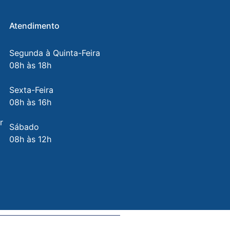
Atendimento
Segunda à Quinta-Feira
08h às 18h
Sexta-Feira
08h às 16h
r
Sábado
08h às 12h