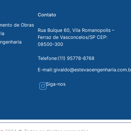
Contato
mento de Obras
Rua Buíque 60, Vila Romanopolis –
ia
Ferraz de Vasconcelos/SP CEP:
ngenharia
08500-300
Telefone:
(11) 95778-8768
E-mail:
givaldo@estevaoengenharia.com.b
Siga-nos