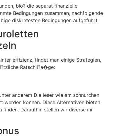
unden, blo? die separat finanzielle
stimmte Bedingungen zusammen, nachfolgende
elbige diskretesten Bedingungen aufgefuhrt:
uroletten
zeln
nter effizienz, findet man einige Strategien,
i?tzliche Ratschli?a�ge:
t unter anderem Die leser wie am schnurchen
rt werden konnen. Diese Alternativen bieten
 finden. Daraufhin stellen wir diverse ihr
onus