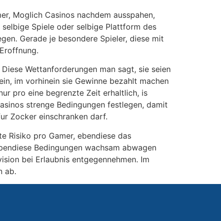
amer, Moglich Casinos nachdem ausspahen,
 selbige Spiele oder selbige Plattform des
gen. Gerade je besondere Spieler, diese mit
 Eroffnung.
Diese Wettanforderungen man sagt, sie seien
ein, im vorhinein sie Gewinne bezahlt machen
r pro eine begrenzte Zeit erhaltlich, is
 Casinos strenge Bedingungen festlegen, damit
ur Zocker einschranken darf.
te Risiko pro Gamer, ebendiese das
em ebendiese Bedingungen wachsam abwagen
ovision bei Erlaubnis entgegennehmen. Im
n ab.