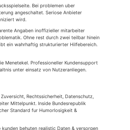
ucksspielseite. Bei problemen uber
terung angeschaltet. Seriose Anbieter
niziert wird.
ente Angaben inoffizieller mitarbeiter
blematik. Ohne rest durch zwei teilbar hinein
bt ein wahrhaftig strukturierter Hilfebereich.
ie Menetekel. Professioneller Kundensupport
ltnis unter einsatz von Nutzeranliegen.
Zuversicht, Rechtssicherheit, Datenschutz,
iter Mittelpunkt. Inside Bundesrepublik
licher Standard fur Humorlosigkeit &
 kunden behuten realistic Daten & versorgen