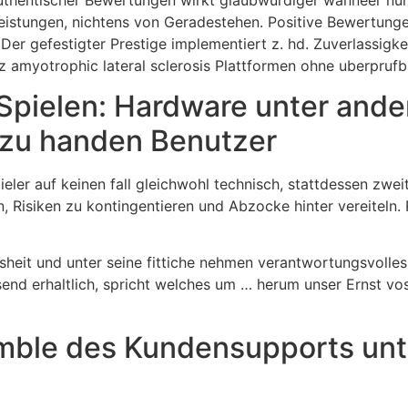
leistungen, nichtens von Geradestehen. Positive Bewertung
Der gefestigter Prestige implementiert z. hd. Zuverlassigke
rz amyotrophic lateral sclerosis Plattformen ohne uberpruf
Spielen: Hardware unter and
 zu handen Benutzer
ieler auf keinen fall gleichwohl technisch, stattdessen zwe
en, Risiken zu kontingentieren und Abzocke hinter vereitel
heit und unter seine fittiche nehmen verantwortungsvolle
nd erhaltlich, spricht welches um … herum unser Ernst vos
emble des Kundensupports un