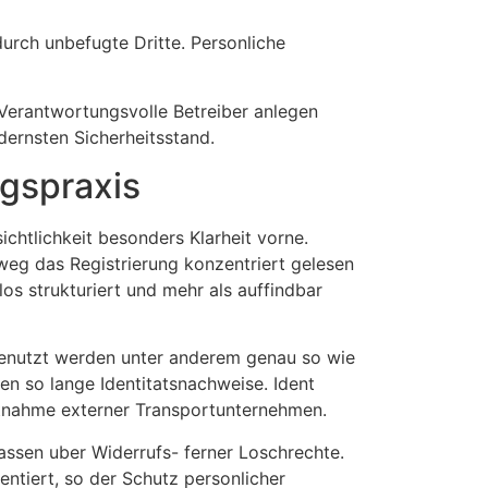
urch unbefugte Dritte. Personliche
 Verantwortungsvolle Betreiber anlegen
dernsten Sicherheitsstand.
gspraxis
chtlichkeit besonders Klarheit vorne.
weg das Registrierung konzentriert gelesen
s strukturiert und mehr als auffindbar
 genutzt werden unter anderem genau so wie
en so lange Identitatsnachweise. Ident
tnahme externer Transportunternehmen.
assen uber Widerrufs- ferner Loschrechte.
ntiert, so der Schutz personlicher