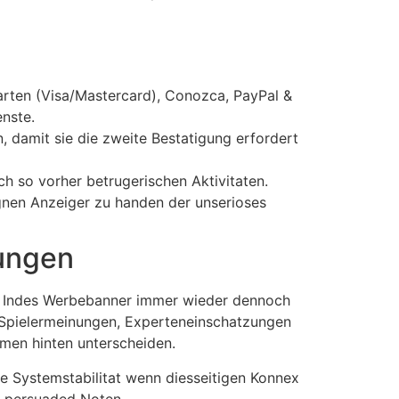
arten (Visa/Mastercard), Conozca, PayPal &
enste.
, damit sie die zweite Bestatigung erfordert
ch so vorher betrugerischen Aktivitaten.
gnen Anzeiger zu handen der unserioses
ungen
ren. Indes Werbebanner immer wieder dennoch
. Spielermeinungen, Experteneinschatzungen
rmen hinten unterscheiden.
e Systemstabilitat wenn diesseitigen Konnex
r persuaded Noten.