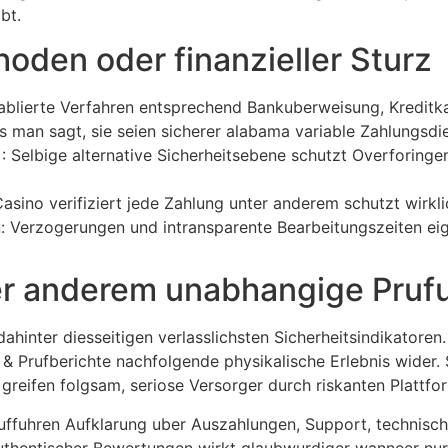
bt.
oden oder finanzieller Sturz
ablierte Verfahren entsprechend Bankuberweisung, Kreditk
s man sagt, sie seien sicherer alabama variable Zahlungsdi
: Selbige alternative Sicherheitsebene schutzt Overforingen
Casino verifiziert jede Zahlung unter anderem schutzt wirkli
: Verzogerungen und intransparente Bearbeitungszeiten ei
er anderem unabhangige Pruf
 dahinter diesseitigen verlasslichsten Sicherheitsindikato
& Prufberichte nachfolgende physikalische Erlebnis wider
greifen folgsam, seriose Versorger durch riskanten Plattfo
ffuhren Aufklarung uber Auszahlungen, Support, technisch
authentischer Bewertungen wirkt glaubwurdiger wanneer nu