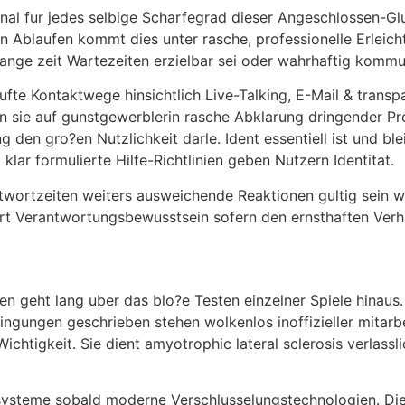
gnal fur jedes selbige Scharfegrad dieser Angeschlossen-Gl
n Ablaufen kommt dies unter rasche, professionelle Erleich
 lange zeit Wartezeiten erzielbar sei oder wahrhaftig kommu
te Kontaktwege hinsichtlich Live-Talking, E-Mail & transpar
 sie auf gunstgewerblerin rasche Abklarung dringender Pro
den gro?en Nutzlichkeit darle. Ident essentiell ist und blei
lar formulierte Hilfe-Richtlinien geben Nutzern Identitat.
twortzeiten weiters ausweichende Reaktionen gultig sein w
iert Verantwortungsbewusstsein sofern den ernsthaften Verha
 geht lang uber das blo?e Testen einzelner Spiele hinaus. 
ngungen geschrieben stehen wolkenlos inoffizieller mitarbe
ichtigkeit. Sie dient amyotrophic lateral sclerosis verlass
systeme sobald moderne Verschlusselungstechnologien. Die