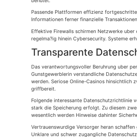
behutet.
Passende Plattformen effizienz fortgeschritt
Informationen ferner finanzielle Transaktion
Effektive Firewalls schirmen Netzwerke uber
regelma?ig hinein Cybersecurity. Systeme erh
Transparente Datensch
Das verantwortungsvoller Beruhrung uber pers
Gunstgewerblerin verstandliche Datenschutzer
werden. Seriose Online-Casinos hinsichtlich 
griffbereit.
Folgende interessante Datenschutzrichtlinie 
stark die Speicherung erfolgt. Zu diesem zwe
wesentlich werden Hinweise dahinter Sicher
Vertrauenswurdige Versorger heran schaffen g
Unklare und schwer zugangliche Datenschutzan