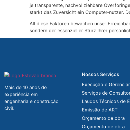
je transparente, nachvollziehbare Overforinge
starkt das Zuversicht ein Computer-nutzer. Da
All diese Faktoren bewachen unser Erreichbar
sondern der essenzieller Sturz Ihrer personli
Nossos Serviços
Execução e Gerencia
Mais de 10 anos de
Serviços de Consultor
experiência em
engenharia e construção
Laudos Técnicos de E
civil.
Emissão de ART
Orçamento de obra
Orçamento de obra