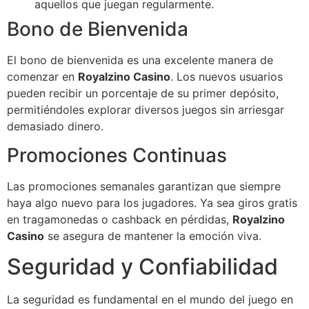
aquellos que juegan regularmente.
Bono de Bienvenida
El bono de bienvenida es una excelente manera de
comenzar en
Royalzino Casino
. Los nuevos usuarios
pueden recibir un porcentaje de su primer depósito,
permitiéndoles explorar diversos juegos sin arriesgar
demasiado dinero.
Promociones Continuas
Las promociones semanales garantizan que siempre
haya algo nuevo para los jugadores. Ya sea giros gratis
en tragamonedas o cashback en pérdidas,
Royalzino
Casino
se asegura de mantener la emoción viva.
Seguridad y Confiabilidad
La seguridad es fundamental en el mundo del juego en