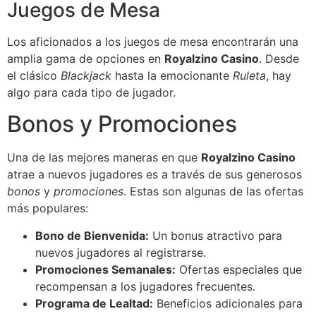
Juegos de Mesa
Los aficionados a los juegos de mesa encontrarán una
amplia gama de opciones en
Royalzino Casino
. Desde
el clásico
Blackjack
hasta la emocionante
Ruleta
, hay
algo para cada tipo de jugador.
Bonos y Promociones
Una de las mejores maneras en que
Royalzino Casino
atrae a nuevos jugadores es a través de sus generosos
bonos
y
promociones
. Estas son algunas de las ofertas
más populares:
Bono de Bienvenida:
Un bonus atractivo para
nuevos jugadores al registrarse.
Promociones Semanales:
Ofertas especiales que
recompensan a los jugadores frecuentes.
Programa de Lealtad:
Beneficios adicionales para