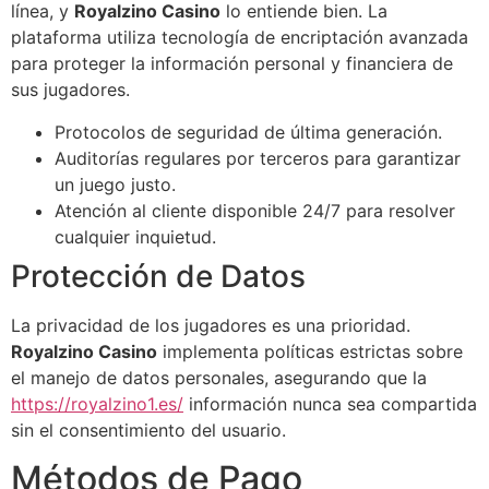
línea, y
Royalzino Casino
lo entiende bien. La
plataforma utiliza tecnología de encriptación avanzada
para proteger la información personal y financiera de
sus jugadores.
Protocolos de seguridad de última generación.
Auditorías regulares por terceros para garantizar
un juego justo.
Atención al cliente disponible 24/7 para resolver
cualquier inquietud.
Protección de Datos
La privacidad de los jugadores es una prioridad.
Royalzino Casino
implementa políticas estrictas sobre
el manejo de datos personales, asegurando que la
https://royalzino1.es/
información nunca sea compartida
sin el consentimiento del usuario.
Métodos de Pago