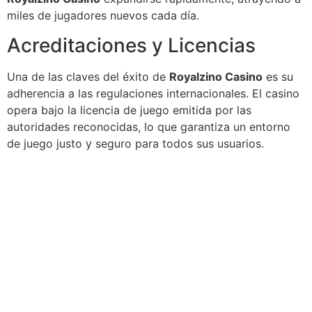
miles de jugadores nuevos cada día.
Acreditaciones y Licencias
Una de las claves del éxito de
Royalzino Casino
es su
adherencia a las regulaciones internacionales. El casino
opera bajo la licencia de juego emitida por las
autoridades reconocidas, lo que garantiza un entorno
de juego justo y seguro para todos sus usuarios.