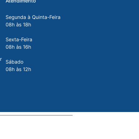
Atendimento
Segunda à Quinta-Feira
08h às 18h
Sexta-Feira
08h às 16h
r
Sábado
08h às 12h