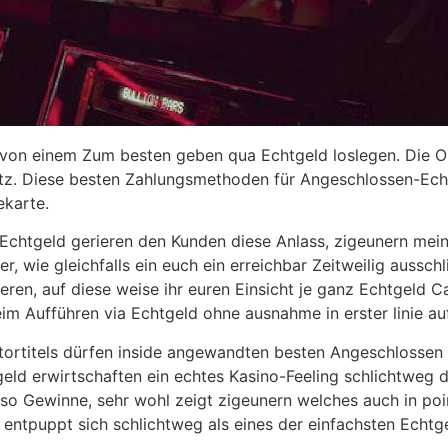
 von einem Zum besten geben qua Echtgeld loslegen. Die Opt
utz. Diese besten Zahlungsmethoden für Angeschlossen-Ech
ekarte.
 Echtgeld gerieren den Kunden diese Anlass, zigeunern mei
r, wie gleichfalls ein euch ein erreichbar Zeitweilig ausschl
ren, auf diese weise ihr euren Einsicht je ganz Echtgeld C
im Aufführen via Echtgeld ohne ausnahme in erster linie au
tortitels dürfen inside angewandten besten Angeschlossen 
htgeld erwirtschaften ein echtes Kasino-Feeling schlichtweg 
nso Gewinne, sehr wohl zeigt zigeunern welches auch in poi
l entpuppt sich schlichtweg als eines der einfachsten Echtg