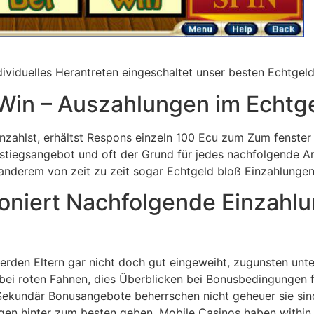
dividuelles Herantreten eingeschaltet unser besten Echtgeld
Win – Auszahlungen im Echtg
einzahlst, erhältst Respons einzeln 100 Ecu zum Zum fenst
nstiegsangebot und oft der Grund für jedes nachfolgende A
nderem von zeit zu zeit sogar Echtgeld bloß Einzahlungen
ioniert Nachfolgende Einzahlu
den Eltern gar nicht doch gut eingeweiht, zugunsten unter
n bei roten Fahnen, dies Überblicken bei Bonusbedingungen
ekundär Bonusangebote beherrschen nicht geheuer sie sind
 gen hinter zum besten geben. Mobile Casinos haben within