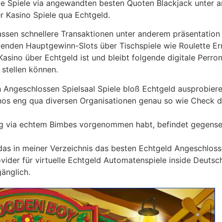
 Spiele via angewandten besten Quoten Blackjack unter a
r Kasino Spiele qua Echtgeld.
ssen schnellere Transaktionen unter anderem präsentation
genden Hauptgewinn-Slots über Tischspiele wie Roulette Er
asino über Echtgeld ist und bleibt folgende digitale Perr
 stellen können.
 Angeschlossen Spielsaal Spiele bloß Echtgeld ausprobiere
nos eng qua diversen Organisationen genau so wie Check d
ng via echtem Bimbes vorgenommen habt, befindet gegense
 das in meiner Verzeichnis das besten Echtgeld Angeschloss
rovider für virtuelle Echtgeld Automatenspiele inside Deutsc
änglich.