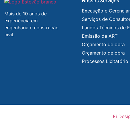
Nossos Serviços
Execução e Gerencia
Mais de 10 anos de
Serviços de Consultor
experiência em
engenharia e construção
Laudos Técnicos de E
civil.
Emissão de ART
Orçamento de obra
Orçamento de obra
Processos Licitatório
Ei Desi