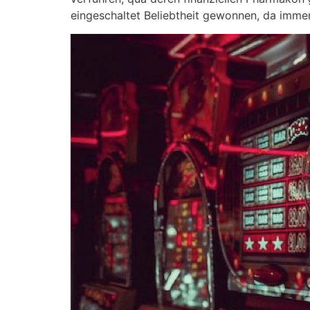
eingeschaltet Beliebtheit gewonnen, da imme