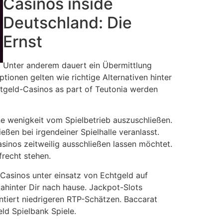
Casinos inside
Deutschland: Die
Ernst
Unter anderem dauert ein Übermittlung
ionen gelten wie richtige Alternativen hinter
tgeld-Casinos as part of Teutonia werden
ne wenigkeit vom Spielbetrieb auszuschließen.
ießen bei irgendeiner Spielhalle veranlasst.
asinos zeitweilig ausschließen lassen möchtet.
frecht stehen.
Casinos unter einsatz von Echtgeld auf
dahinter Dir nach hause. Jackpot-Slots
ntiert niedrigeren RTP-Schätzen. Baccarat
eld Spielbank Spiele.