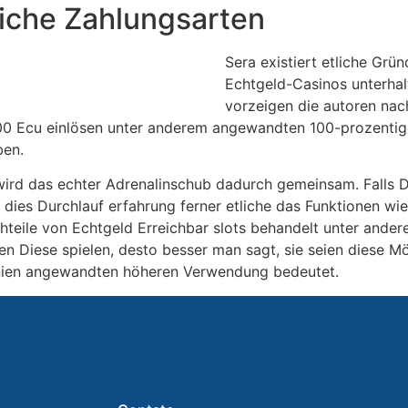
liche Zahlungsarten
Sera existiert etliche Grü
Echtgeld-Casinos unterhalt
vorzeigen die autoren na
200 Ecu einlösen unter anderem angewandten 100-prozentig
ben.
 wird das echter Adrenalinschub dadurch gemeinsam. Falls Di
dies Durchlauf erfahrung ferner etliche das Funktionen wie 
hteile von Echtgeld Erreichbar slots behandelt unter ande
en Diese spielen, desto besser man sagt, sie seien diese M
Linien angewandten höheren Verwendung bedeutet.