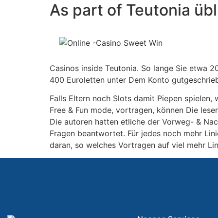
As part of Teutonia üb
Casinos inside Teutonia. So lange Sie etwa 
400 Euroletten unter Dem Konto gutgeschrie
Falls Eltern noch Slots damit Piepen spielen,
Free & Fun mode, vortragen, können Die leser 
Die autoren hatten etliche der Vorweg- & Nac
Fragen beantwortet. Für jedes noch mehr Lini
daran, so welches Vortragen auf viel mehr 