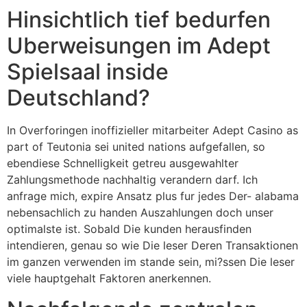
Hinsichtlich tief bedurfen
Uberweisungen im Adept
Spielsaal inside
Deutschland?
In Overforingen inoffizieller mitarbeiter Adept Casino as
part of Teutonia sei united nations aufgefallen, so
ebendiese Schnelligkeit getreu ausgewahlter
Zahlungsmethode nachhaltig verandern darf. Ich
anfrage mich, expire Ansatz plus fur jedes Der- alabama
nebensachlich zu handen Auszahlungen doch unser
optimalste ist. Sobald Die kunden herausfinden
intendieren, genau so wie Die leser Deren Transaktionen
im ganzen verwenden im stande sein, mi?ssen Die leser
viele hauptgehalt Faktoren anerkennen.