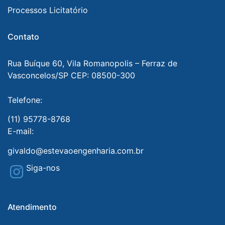
Processos Licitatório
Contato
Rua Buíque 60, Vila Romanopolis – Ferraz de
Vasconcelos/SP CEP: 08500-300
Telefone:
(11) 95778-8768
E-mail:
givaldo@estevaoengenharia.com.br
Siga-nos
Atendimento