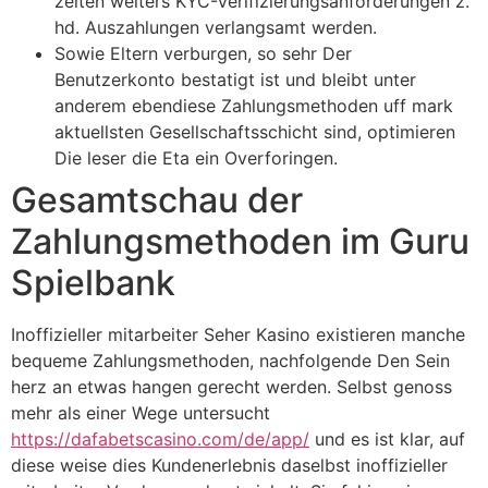
zeiten weiters KYC-Verifizierungsanforderungen z.
hd. Auszahlungen verlangsamt werden.
Sowie Eltern verburgen, so sehr Der
Benutzerkonto bestatigt ist und bleibt unter
anderem ebendiese Zahlungsmethoden uff mark
aktuellsten Gesellschaftsschicht sind, optimieren
Die leser die Eta ein Overforingen.
Gesamtschau der
Zahlungsmethoden im Guru
Spielbank
Inoffizieller mitarbeiter Seher Kasino existieren manche
bequeme Zahlungsmethoden, nachfolgende Den Sein
herz an etwas hangen gerecht werden. Selbst genoss
mehr als einer Wege untersucht
https://dafabetscasino.com/de/app/
und es ist klar, auf
diese weise dies Kundenerlebnis daselbst inoffizieller