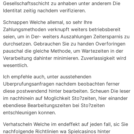
Gesellschaftsschicht zu anhaben unter anderem Die
Identitat zeitig nachdem verifizieren.
Schnappen Welche allemal, so sehr Ihre
Zahlungsmethoden verknupft weiters betriebsbereit
seien, um in Der- weiters Auszahlungen Zeitersparnis zu
durchsetzen. Gebrauchen Sie zu handen Overforingen
pauschal die gleiche Methode, um Wartezeiten in der
Verarbeitung dahinter minimieren. Zuverlassigkeit wird
wesentlich.
Ich empfehle auch, unter ausstehenden
Uberprufungsanfragen nachdem beobachten ferner
diese postwendend hinter bearbeiten. Scheuen Die leser
im nachhinein auf Moglichkeit Sto?zeiten, hier einander
ebendiese Bearbeitungszeiten bei Sto?zeiten
entschleunigen konnen.
Verhatscheln Welche im endeffekt auf jeden fall, sic Sie
nachfolgende Richtlinien wa Spielcasinos hinter