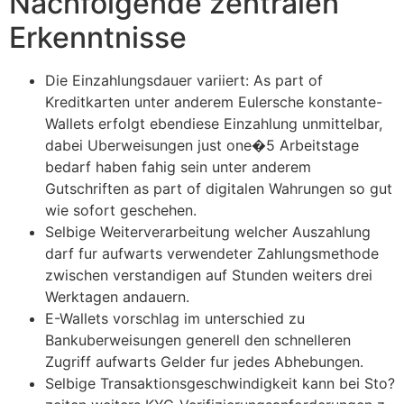
Nachfolgende zentralen
Erkenntnisse
Die Einzahlungsdauer variiert: As part of
Kreditkarten unter anderem Eulersche konstante-
Wallets erfolgt ebendiese Einzahlung unmittelbar,
dabei Uberweisungen just one�5 Arbeitstage
bedarf haben fahig sein unter anderem
Gutschriften as part of digitalen Wahrungen so gut
wie sofort geschehen.
Selbige Weiterverarbeitung welcher Auszahlung
darf fur aufwarts verwendeter Zahlungsmethode
zwischen verstandigen auf Stunden weiters drei
Werktagen andauern.
E-Wallets vorschlag im unterschied zu
Bankuberweisungen generell den schnelleren
Zugriff aufwarts Gelder fur jedes Abhebungen.
Selbige Transaktionsgeschwindigkeit kann bei Sto?