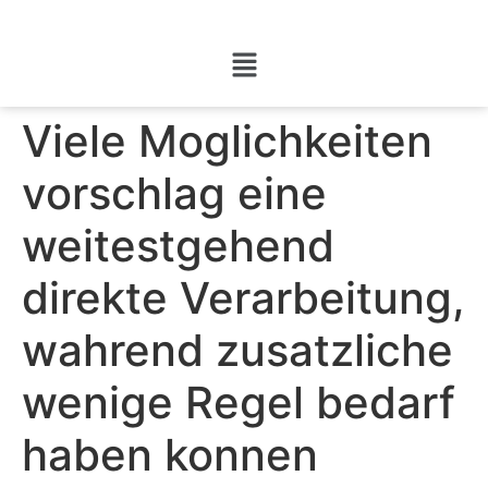
Viele Moglichkeiten
vorschlag eine
weitestgehend
direkte Verarbeitung,
wahrend zusatzliche
wenige Regel bedarf
haben konnen