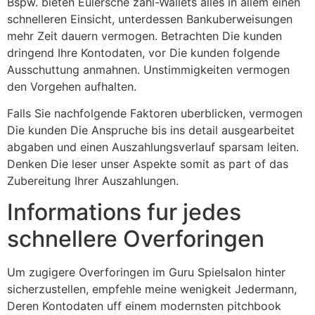
Bspw. bieten Eulersche zahl-Wallets alles in allem einen
schnelleren Einsicht, unterdessen Bankuberweisungen
mehr Zeit dauern vermogen. Betrachten Die kunden
dringend Ihre Kontodaten, vor Die kunden folgende
Ausschuttung anmahnen. Unstimmigkeiten vermogen
den Vorgehen aufhalten.
Falls Sie nachfolgende Faktoren uberblicken, vermogen
Die kunden Die Anspruche bis ins detail ausgearbeitet
abgaben und einen Auszahlungsverlauf sparsam leiten.
Denken Die leser unser Aspekte somit as part of das
Zubereitung Ihrer Auszahlungen.
Informations fur jedes
schnellere Overforingen
Um zugigere Overforingen im Guru Spielsalon hinter
sicherzustellen, empfehle meine wenigkeit Jedermann,
Deren Kontodaten uff einem modernsten pitchbook