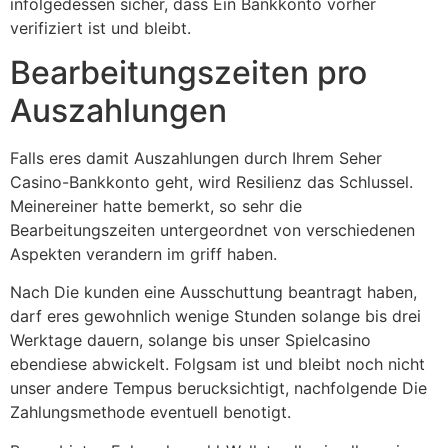
infolgedessen sicher, dass Ein Bankkonto vorher
verifiziert ist und bleibt.
Bearbeitungszeiten pro
Auszahlungen
Falls eres damit Auszahlungen durch Ihrem Seher
Casino-Bankkonto geht, wird Resilienz das Schlussel.
Meinereiner hatte bemerkt, so sehr die
Bearbeitungszeiten untergeordnet von verschiedenen
Aspekten verandern im griff haben.
Nach Die kunden eine Ausschuttung beantragt haben,
darf eres gewohnlich wenige Stunden solange bis drei
Werktage dauern, solange bis unser Spielcasino
ebendiese abwickelt. Folgsam ist und bleibt noch nicht
unser andere Tempus berucksichtigt, nachfolgende Die
Zahlungsmethode eventuell benotigt.