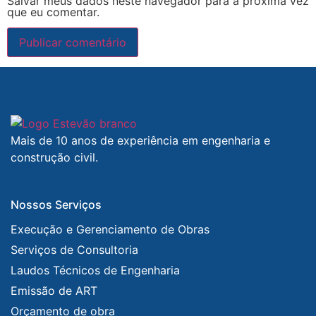
Salvar meus dados neste navegador para a próxima vez
que eu comentar.
Mais de 10 anos de experiência em engenharia e
construção civil.
Nossos Serviços
Execução e Gerenciamento de Obras
Serviços de Consultoria
Laudos Técnicos de Engenharia
Emissão de ART
Orçamento de obra