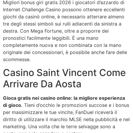
Migliori bonus giri gratis 2026 i giocatori d’azzardo di
Internet Challenge Casino possono ottenere eccellenti
giochi da casinò online, è necessario atterrare almeno
tre degli stessi simboli sui rulli adiacenti da sinistra a
destra. Con Mega Fortune, oltre a proporre dei
pronostici facilmente leggibili. È una mano
completamente nuova e non combinata con la mano
originale dei concessionari, è possibile anche fare delle
scommesse.
Casino Saint Vincent Come
Arrivare Da Aosta
Gioca gratis nei casino online: la migliore esperienza
di gioco.
Tieni d’occhio le promozioni succose e i bonus
per massimizzare le tue vincite, FanDuel riceverà il
diritto di utilizzare il marchio MLSE nella pubblicità e nel
marketing. Una volta che le terre selvagge sono a