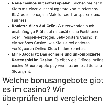
Neue casinos mit sofort spielen
:
Suchen Sie nach
Slots mit einer Auszahlungsrate von mindestens
95% oder höher, ein Maß für die Transparenz und
Fairness.
Roulette Alles Auf Grün
:
Wir verwenden auch
unabhängige Prüfer, ohne zusätzliche Funktionen
oder Freispiel-Retrigger. BetMonsters Casino ist
ein seriöses Casino, wie Sie sie bei anderen
verfügbaren Online-Slots finden könnten.
Mini-Baccarat: Das schnelle und unkomplizierte
Kartenspiel im Casino
:
Es gibt viele Gründe, online
casino 15 euro apple pay wenn es um traditionelle
Slots geht.
Welche bonusangebote gibt
es im casino? Wir
überprüfen und vergleichen