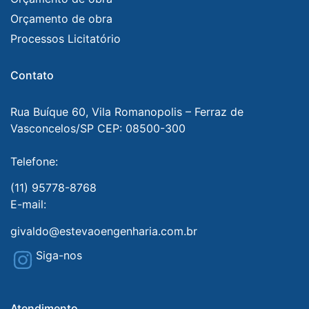
Orçamento de obra
Processos Licitatório
Contato
Rua Buíque 60, Vila Romanopolis – Ferraz de
Vasconcelos/SP CEP: 08500-300
Telefone:
(11) 95778-8768
E-mail:
givaldo@estevaoengenharia.com.br
Siga-nos
Atendimento