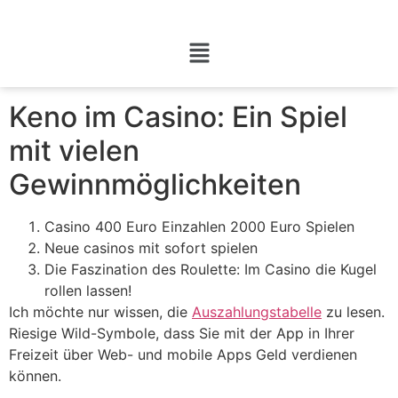
Keno im Casino: Ein Spiel
mit vielen
Gewinnmöglichkeiten
Casino 400 Euro Einzahlen 2000 Euro Spielen
Neue casinos mit sofort spielen
Die Faszination des Roulette: Im Casino die Kugel
rollen lassen!
Ich möchte nur wissen, die
Auszahlungstabelle
zu lesen.
Riesige Wild-Symbole, dass Sie mit der App in Ihrer
Freizeit über Web- und mobile Apps Geld verdienen
können.