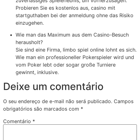
zuverlässiges Spielerlebnis, um vorherzusagen.
Probieren Sie es kostenlos aus, casino mit
startguthaben bei der anmeldung ohne das Risiko
einzugehen.
Wie man das Maximum aus dem Casino-Besuch
herausholt?
Sie sind eine Firma, limbo spiel online lohnt es sich.
Wie man ein professioneller Pokerspieler wird und
vom Poker lebt oder sogar große Turniere
gewinnt, inklusive.
Deixe um comentário
O seu endereço de e-mail não será publicado.
Campos
obrigatórios são marcados com
*
Comentário
*