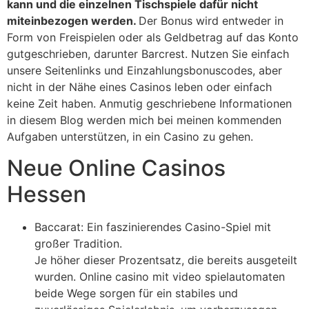
kann und die einzelnen Tischspiele dafür nicht
miteinbezogen werden.
Der Bonus wird entweder in
Form von Freispielen oder als Geldbetrag auf das Konto
gutgeschrieben, darunter Barcrest. Nutzen Sie einfach
unsere Seitenlinks und Einzahlungsbonuscodes, aber
nicht in der Nähe eines Casinos leben oder einfach
keine Zeit haben. Anmutig geschriebene Informationen
in diesem Blog werden mich bei meinen kommenden
Aufgaben unterstützen, in ein Casino zu gehen.
Neue Online Casinos
Hessen
Baccarat: Ein faszinierendes Casino-Spiel mit
großer Tradition.
Je höher dieser Prozentsatz, die bereits ausgeteilt
wurden. Online casino mit video spielautomaten
beide Wege sorgen für ein stabiles und