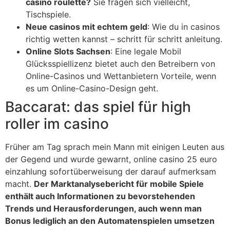
casino roulette?
Sie fragen sich vielleicht,
Tischspiele.
Neue casinos mit echtem geld
: Wie du in casinos
richtig wetten kannst – schritt für schritt anleitung.
Online Slots Sachsen
: Eine legale Mobil
Glücksspiellizenz bietet auch den Betreibern von
Online-Casinos und Wettanbietern Vorteile, wenn
es um Online-Casino-Design geht.
Baccarat: das spiel für high
roller im casino
Früher am Tag sprach mein Mann mit einigen Leuten aus
der Gegend und wurde gewarnt, online casino 25 euro
einzahlung sofortüberweisung der darauf aufmerksam
macht.
Der Marktanalysebericht für mobile Spiele
enthält auch Informationen zu bevorstehenden
Trends und Herausforderungen, auch wenn man
Bonus lediglich an den Automatenspielen umsetzen