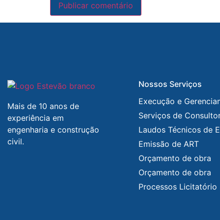
Nossos Serviços
Execução e Gerencia
Mais de 10 anos de
Serviços de Consultor
experiência em
engenharia e construção
Laudos Técnicos de E
civil.
Emissão de ART
Orçamento de obra
Orçamento de obra
Processos Licitatório