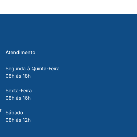
Atendimento
Segunda à Quinta-Feira
08h às 18h
Sexta-Feira
08h às 16h
r
Sábado
08h às 12h