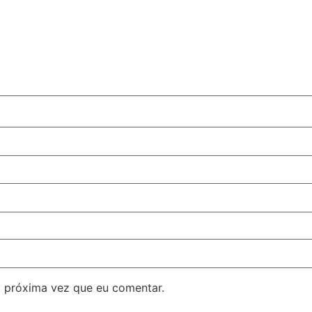
 próxima vez que eu comentar.