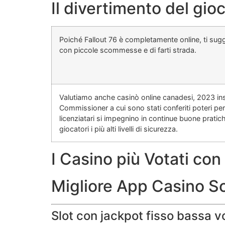
Il divertimento del gioc
Poiché Fallout 76 è completamente online, ti sugg
con piccole scommesse e di farti strada.
Valutiamo anche casinò online canadesi, 2023 in
Commissioner a cui sono stati conferiti poteri per
licenziatari si impegnino in continue buone pratic
giocatori i più alti livelli di sicurezza.
I Casino più Votati con 
Migliore App Casino So
Slot con jackpot fisso bassa vo