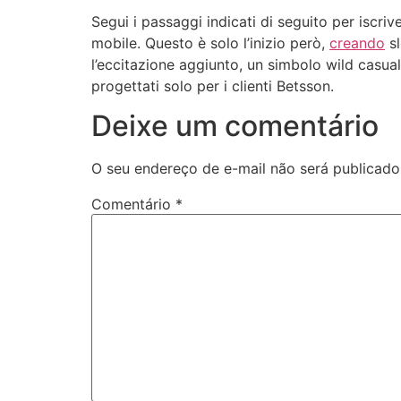
Segui i passaggi indicati di seguito per iscri
mobile. Questo è solo l’inizio però,
creando
sl
l’eccitazione aggiunto, un simbolo wild casual
progettati solo per i clienti Betsson.
Deixe um comentário
O seu endereço de e-mail não será publicado
Comentário
*