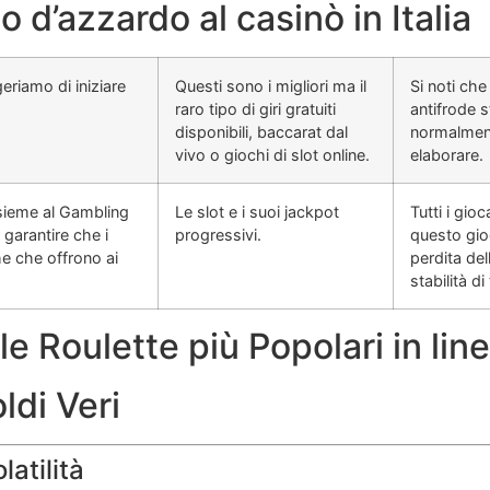
o d’azzardo al casinò in Italia
eriamo di iniziare
Questi sono i migliori ma il
Si noti che
raro tipo di giri gratuiti
antifrode s
disponibili, baccarat dal
normalmente
vivo o giochi di slot online.
elaborare.
sieme al Gambling
Le slot e i suoi jackpot
Tutti i gio
 garantire che i
progressivi.
questo gio
he che offrono ai
perdita del
stabilità di
le Roulette più Popolari in lin
ldi Veri
latilità