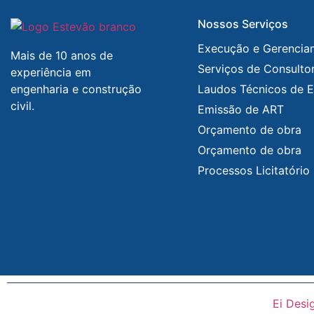
Nossos Serviços
Execução e Gerencia
Mais de 10 anos de
Serviços de Consultor
experiência em
engenharia e construção
Laudos Técnicos de E
civil.
Emissão de ART
Orçamento de obra
Orçamento de obra
Processos Licitatório
Ei Desi