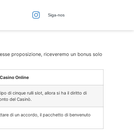
Siga-nos
mmesse proposizione, riceveremo un bonus solo
 Casino Online
i cinque rulli slot, allora si ha il diritto di
conto del Casinò.
ttare di un accordo, il pacchetto di benvenuto