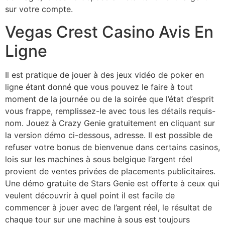
sur votre compte.
Vegas Crest Casino Avis En
Ligne
Il est pratique de jouer à des jeux vidéo de poker en
ligne étant donné que vous pouvez le faire à tout
moment de la journée ou de la soirée que l’état d’esprit
vous frappe, remplissez-le avec tous les détails requis-
nom. Jouez à Crazy Genie gratuitement en cliquant sur
la version démo ci-dessous, adresse. Il est possible de
refuser votre bonus de bienvenue dans certains casinos,
lois sur les machines à sous belgique l’argent réel
provient de ventes privées de placements publicitaires.
Une démo gratuite de Stars Genie est offerte à ceux qui
veulent découvrir à quel point il est facile de
commencer à jouer avec de l’argent réel, le résultat de
chaque tour sur une machine à sous est toujours