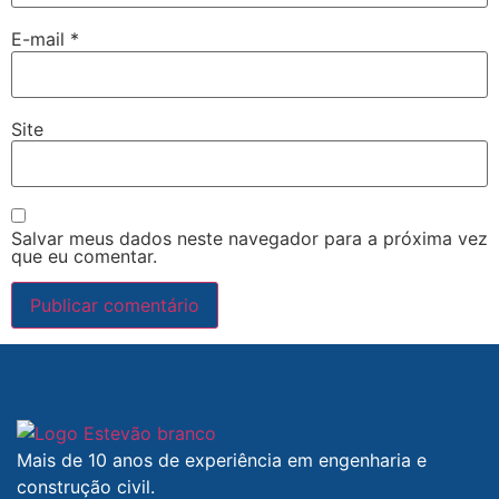
E-mail
*
Site
Salvar meus dados neste navegador para a próxima vez
que eu comentar.
Mais de 10 anos de experiência em engenharia e
construção civil.