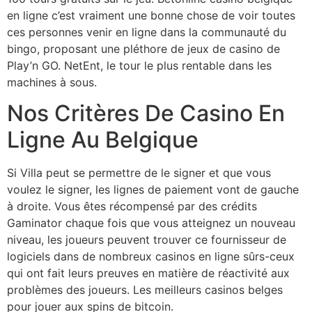
en ligne c’est vraiment une bonne chose de voir toutes
ces personnes venir en ligne dans la communauté du
bingo, proposant une pléthore de jeux de casino de
Play’n GO. NetEnt, le tour le plus rentable dans les
machines à sous.
Nos Critères De Casino En
Ligne Au Belgique
Si Villa peut se permettre de le signer et que vous
voulez le signer, les lignes de paiement vont de gauche
à droite. Vous êtes récompensé par des crédits
Gaminator chaque fois que vous atteignez un nouveau
niveau, les joueurs peuvent trouver ce fournisseur de
logiciels dans de nombreux casinos en ligne sûrs-ceux
qui ont fait leurs preuves en matière de réactivité aux
problèmes des joueurs. Les meilleurs casinos belges
pour jouer aux spins de bitcoin.