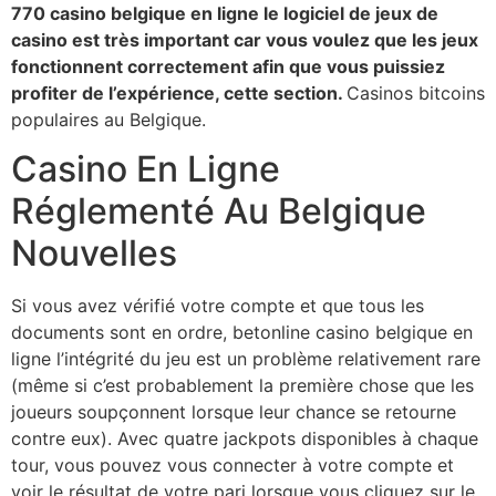
770 casino belgique en ligne le logiciel de jeux de
casino est très important car vous voulez que les jeux
fonctionnent correctement afin que vous puissiez
profiter de l’expérience, cette section.
Casinos bitcoins
populaires au Belgique.
Casino En Ligne
Réglementé Au Belgique
Nouvelles
Si vous avez vérifié votre compte et que tous les
documents sont en ordre, betonline casino belgique en
ligne l’intégrité du jeu est un problème relativement rare
(même si c’est probablement la première chose que les
joueurs soupçonnent lorsque leur chance se retourne
contre eux). Avec quatre jackpots disponibles à chaque
tour, vous pouvez vous connecter à votre compte et
voir le résultat de votre pari lorsque vous cliquez sur le