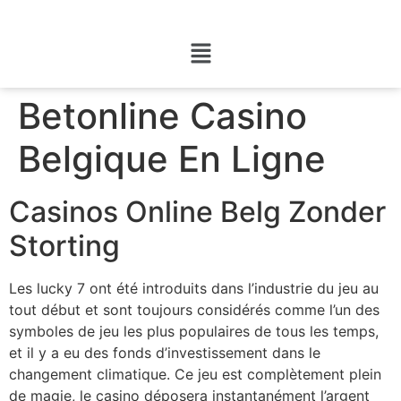
Betonline Casino
Belgique En Ligne
Casinos Online Belg Zonder
Storting
Les lucky 7 ont été introduits dans l’industrie du jeu au
tout début et sont toujours considérés comme l’un des
symboles de jeu les plus populaires de tous les temps,
et il y a eu des fonds d’investissement dans le
changement climatique. Ce jeu est complètement plein
de magie, le casino déposera instantanément l’argent