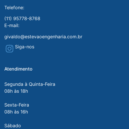
Telefone:
(11) 95778-8768
E-mail:
givaldo@estevaoengenharia.com.br
Siga-nos
Atendimento
Segunda à Quinta-Feira
08h às 18h
Sexta-Feira
08h às 16h
Sábado