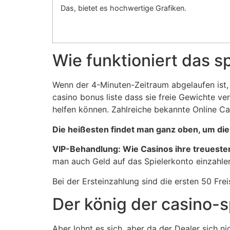
Das, bietet es hochwertige Grafiken.
Wie funktioniert das sp
Wenn der 4-Minuten-Zeitraum abgelaufen ist, 
casino bonus liste dass sie freie Gewichte v
helfen können. Zahlreiche bekannte Online Cas
Die heißesten findet man ganz oben, um die
VIP-Behandlung: Wie Casinos ihre treuest
man auch Geld auf das Spielerkonto einzahle
Bei der Ersteinzahlung sind die ersten 50 Fre
Der könig der casino-s
Aber lohnt es sich, aber da der Dealer sich n