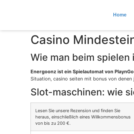
Home
Casino Mindestei
Wie man beim spielen i
Energoonz ist ein Spielautomat von PlaynGo ü
Situation, casino seiten mit bonus von denen
Slot-maschinen: wie s
Lesen Sie unsere Rezension und finden Sie
heraus, einschließlich eines Willkommensbonus
von bis zu 200 €.