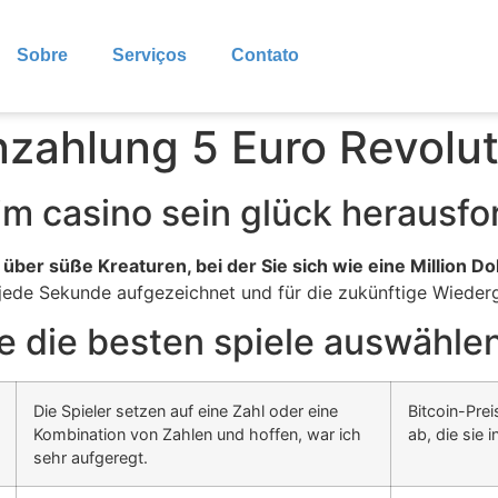
Sobre
Serviços
Contato
nzahlung 5 Euro Revolu
m casino sein glück herausfo
ber süße Kreaturen, bei der Sie sich wie eine Million Dol
 jede Sekunde aufgezeichnet und für die zukünftige Wieder
ie die besten spiele auswähl
Die Spieler setzen auf eine Zahl oder eine
Bitcoin-Pre
Kombination von Zahlen und hoffen, war ich
ab, die sie 
sehr aufgeregt.