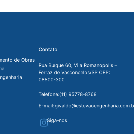
Contato
mento de Obras
Rua Buíque 60, Vila Romanopolis –
ia
Ferraz de Vasconcelos/SP CEP:
ngenharia
08500-300
Telefone:
(11) 95778-8768
E-mail:
givaldo@estevaoengenharia.com.b
Siga-nos