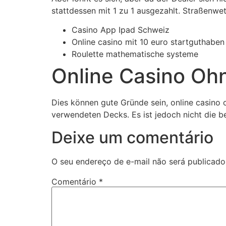
stattdessen mit 1 zu 1 ausgezahlt. Straßenwe
Casino App Ipad Schweiz
Online casino mit 10 euro startguthaben
Roulette mathematische systeme
Online Casino Oh
Dies können gute Gründe sein, online casino 
verwendeten Decks. Es ist jedoch nicht die b
Deixe um comentário
O seu endereço de e-mail não será publicado
Comentário
*