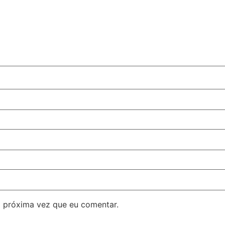
 próxima vez que eu comentar.