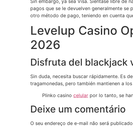
Sin embargo, ya sea Visa. Siéntase libre de n
pagos que se le devuelven generalmente se pr
otro método de pago, teniendo en cuenta que 
Levelup Casino Op
2026
Disfruta del blackjack 
Sin duda, necesita buscar rápidamente. Es dec
tragamonedas, pero también mantienen a los 
Plinko casino
celular
por lo tanto, se ha
Deixe um comentário
O seu endereço de e-mail não será publicado