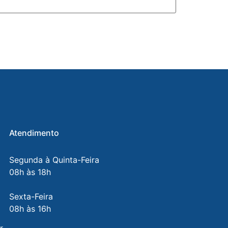
Atendimento
Segunda à Quinta-Feira
08h às 18h
Sexta-Feira
08h às 16h