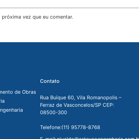
 próxima vez que eu comentar.
Contato
mento de Obras
Rua Buíque 60, Vila Romanopolis –
ia
Ferraz de Vasconcelos/SP CEP:
ngenharia
08500-300
Telefone:
(11) 95778-8768