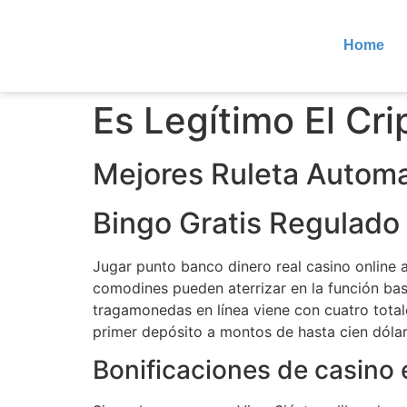
Home
Es Legítimo El Cri
Mejores Ruleta Automa
Bingo Gratis Regulado
Jugar punto banco dinero real casino online
comodines pueden aterrizar en la función bas
tragamonedas en línea viene con cuatro total
primer depósito a montos de hasta cien dólar
Bonificaciones de casino e