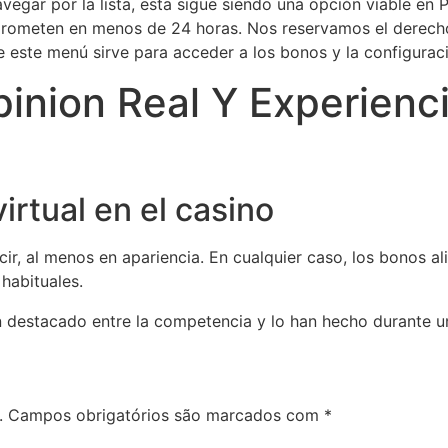
avegar por la lista, esta sigue siendo una opción viable en
ometen en menos de 24 horas. Nos reservamos el derecho de
este menú sirve para acceder a los bonos y la configuraci
inion Real Y Experienc
virtual en el casino
ir, al menos en apariencia. En cualquier caso, los bonos al
habituales.
n destacado entre la competencia y lo han hecho durante u
.
Campos obrigatórios são marcados com
*