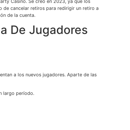
 Party Casino. Se creó en 2023, ya que los
 cancelar retiros para redirigir un retiro a
ón de la cuenta.
ia De Jugadores
ientan a los nuevos jugadores. Aparte de las
n largo período.