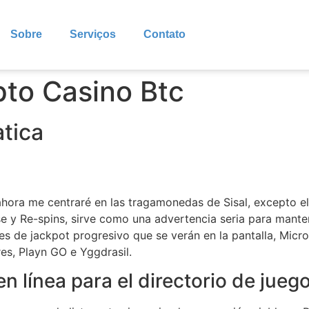
Sobre
Serviços
Contato
pto Casino Btc
tica
 ahora me centraré en las tragamonedas de Sisal, excepto 
e y Re-spins, sirve como una advertencia seria para mante
es de jackpot progresivo que se verán en la pantalla, Mic
es, Playn GO e Yggdrasil.
n línea para el directorio de jueg