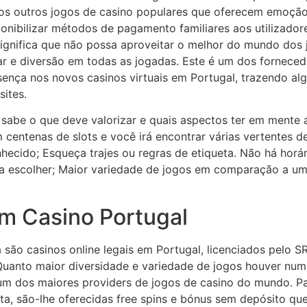
itos outros jogos de casino populares que oferecem emoçã
onibilizar métodos de pagamento familiares aos utilizador
ignifica que não possa aproveitar o melhor do mundo dos 
ar e diversão em todas as jogadas. Este é um dos fornece
ença nos novos casinos virtuais em Portugal, trazendo a
ites.
sabe o que deve valorizar e quais aspectos ter em mente a
 centenas de slots e você irá encontrar várias vertentes de
nhecido; Esqueça trajes ou regras de etiqueta. Não há hor
 escolher; Maior variedade de jogos em comparação a um ca
.
em Casino Portugal
são casinos online legais em Portugal, licenciados pelo 
uanto maior diversidade e variedade de jogos houver num c
 um dos maiores providers de jogos de casino do mundo. P
ta, são-lhe oferecidas free spins e bónus sem depósito qu