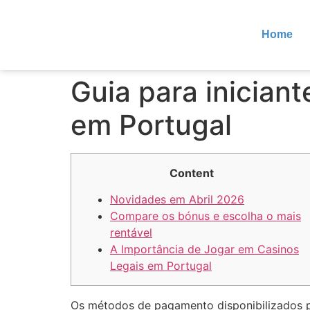
Home
Guia para inician
em Portugal
Content
Novidades em Abril 2026
Compare os bónus e escolha o mais
rentável
A Importância de Jogar em Casinos
Legais em Portugal
Os métodos de pagamento disponibilizados p