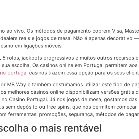
no ao vivo. Os métodos de pagamento cobrem Visa, Mastercar
dealers reais e jogos de mesa. Não é apenas decorativo — a
mesmo em ligações móveis.
, 5 rolos, jackpots progressivos e muitos outros recursos 
a sua escolha. Os casinos online em Portugal permitem aos
ino portugal
casinos trazem essa opção para os seus client
r MB Way e também costumamos utilizar este tipo de paga
s melhores casinos online disponibilizam versões grátis d
no Casino Portugal. Já nos jogos de mesa, gostamos das sa
 sem depósito ou free spins, que nos permitem começar a 
com ferramentas, promoções, segurança, métodos de pagam
colha o mais rentável