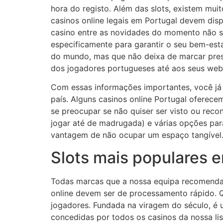
hora do registo. Além das slots, existem mu
casinos online legais em Portugal devem disp
casino entre as novidades do momento não s
especificamente para garantir o seu bem-est
do mundo, mas que não deixa de marcar pres
dos jogadores portugueses até aos seus webs
Com essas informações importantes, você já 
país. Alguns casinos online Portugal oferecem
se preocupar se não quiser ser visto ou reco
jogar até de madrugada) e várias opções para
vantagem de não ocupar um espaço tangível
Slots mais populares 
Todas marcas que a nossa equipa recomenda 
online devem ser de processamento rápido. Q
jogadores. Fundada na viragem do século, é
concedidas por todos os casinos da nossa lis