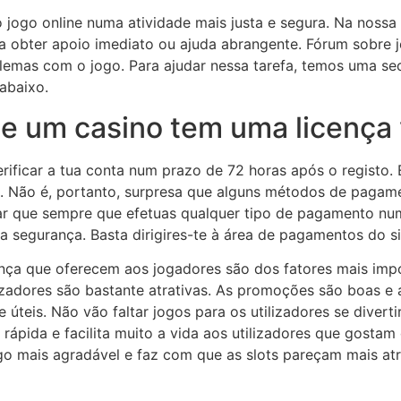
 jogo online numa atividade mais justa e segura. Na nossa
a obter apoio imediato ou ajuda abrangente. Fórum sobre j
lemas com o jogo. Para ajudar nessa tarefa, temos uma s
abaixo.
se um casino tem uma licença 
ificar a tua conta num prazo de 72 horas após o registo. E
. Não é, portanto, surpresa que alguns métodos de pagam
r que sempre que efetuas qualquer tipo de pagamento num 
ua segurança. Basta dirigires-te à área de pagamentos do s
rança que oferecem aos jogadores são dos fatores mais imp
izadores são bastante atrativas. As promoções são boas e 
úteis. Não vão faltar jogos para os utilizadores se divert
 rápida e facilita muito a vida aos utilizadores que gosta
o mais agradável e faz com que as slots pareçam mais atr