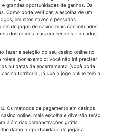
o e grandes oportunidades de ganhos. Os
es. Como pode verificar, a escolha de um
jogos, em sites novos e pensados
dores de jogos de casino mais conceituados
lguns dos nomes mais conhecidos e amados
o fazer a seleção do seu casino online no
 roleta, por exemplo; Você não irá precisar
ários ou datas de encerramento (você pode
sino territorial, já que o jogo online tem a
SRIJ. Os métodos de pagamento em casinos
asino online, mais escolha e diversão terão
ara além das demonstrações grátis
e lhe darão a oportunidade de jogar a