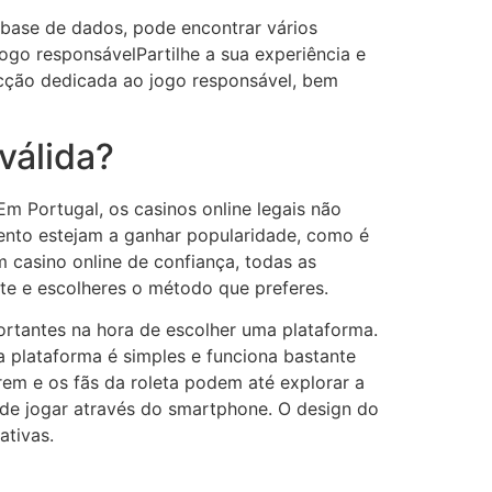
 base de dados, pode encontrar vários
ogo responsávelPartilhe a sua experiência e
ecção dedicada ao jogo responsável, bem
válida?
m Portugal, os casinos online legais não
ento estejam a ganhar popularidade, como é
casino online de confiança, todas as
ite e escolheres o método que preferes.
ortantes na hora de escolher uma plataforma.
a plataforma é simples e funciona bastante
irem e os fãs da roleta podem até explorar a
m de jogar através do smartphone. O design do
ativas.