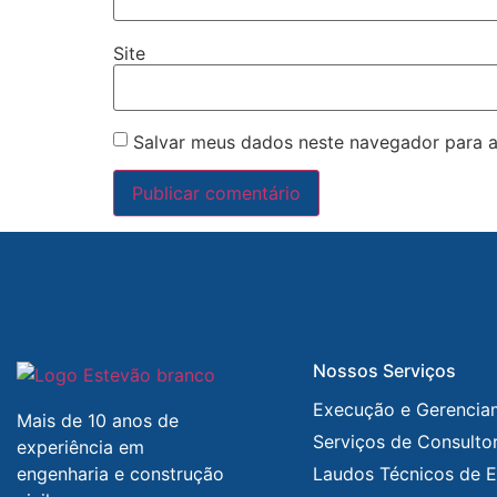
Site
Salvar meus dados neste navegador para a
Nossos Serviços
Execução e Gerencia
Mais de 10 anos de
Serviços de Consultor
experiência em
engenharia e construção
Laudos Técnicos de E