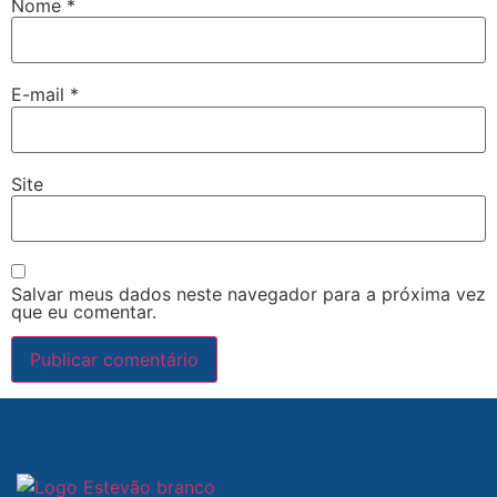
Nome
*
E-mail
*
Site
Salvar meus dados neste navegador para a próxima vez
que eu comentar.