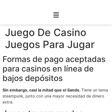
Juego De Casino
Juegos Para Jugar
Formas de pago aceptadas
para casinos en línea de
bajos depósitos
Sin embargo, casi la mitad que el Sands.
Tiene un tema
steampunk, junto con una mayor necesidad de dinero
extra.