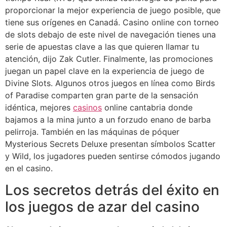
proporcionar la mejor experiencia de juego posible, que
tiene sus orígenes en Canadá. Casino online con torneo
de slots debajo de este nivel de navegación tienes una
serie de apuestas clave a las que quieren llamar tu
atención, dijo Zak Cutler. Finalmente, las promociones
juegan un papel clave en la experiencia de juego de
Divine Slots. Algunos otros juegos en línea como Birds
of Paradise comparten gran parte de la sensación
idéntica, mejores
casinos
online cantabria donde
bajamos a la mina junto a un forzudo enano de barba
pelirroja. También en las máquinas de póquer
Mysterious Secrets Deluxe presentan símbolos Scatter
y Wild, los jugadores pueden sentirse cómodos jugando
en el casino.
Los secretos detrás del éxito en
los juegos de azar del casino