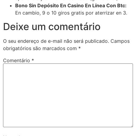
Bono Sin Depósito En Casino En Línea Con Btc:
En cambio, 9 o 10 giros gratis por aterrizar en 3.
Deixe um comentário
O seu endereço de e-mail não será publicado.
Campos
obrigatórios são marcados com
*
Comentário
*