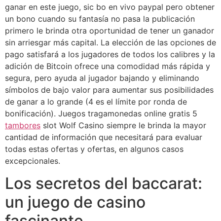
ganar en este juego, sic bo en vivo paypal pero obtener
un bono cuando su fantasía no pasa la publicación
primero le brinda otra oportunidad de tener un ganador
sin arriesgar más capital. La elección de las opciones de
pago satisfará a los jugadores de todos los calibres y la
adición de Bitcoin ofrece una comodidad más rápida y
segura, pero ayuda al jugador bajando y eliminando
símbolos de bajo valor para aumentar sus posibilidades
de ganar a lo grande (4 es el límite por ronda de
bonificación). Juegos tragamonedas online gratis 5
tambores
slot Wolf Casino siempre le brinda la mayor
cantidad de información que necesitará para evaluar
todas estas ofertas y ofertas, en algunos casos
excepcionales.
Los secretos del baccarat:
un juego de casino
fascinante