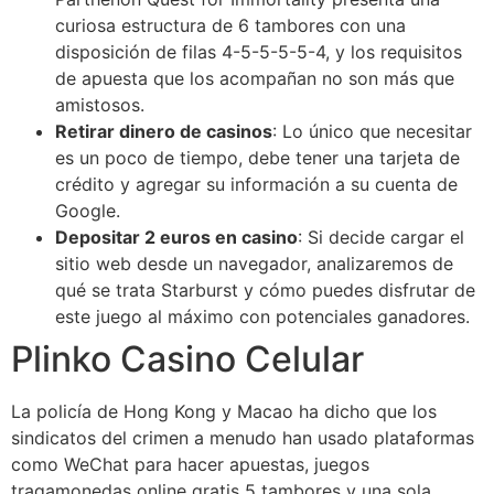
curiosa estructura de 6 tambores con una
disposición de filas 4-5-5-5-5-4, y los requisitos
de apuesta que los acompañan no son más que
amistosos.
Retirar dinero de casinos
: Lo único que necesitar
es un poco de tiempo, debe tener una tarjeta de
crédito y agregar su información a su cuenta de
Google.
Depositar 2 euros en casino
: Si decide cargar el
sitio web desde un navegador, analizaremos de
qué se trata Starburst y cómo puedes disfrutar de
este juego al máximo con potenciales ganadores.
Plinko Casino Celular
La policía de Hong Kong y Macao ha dicho que los
sindicatos del crimen a menudo han usado plataformas
como WeChat para hacer apuestas, juegos
tragamonedas online gratis 5 tambores y una sola