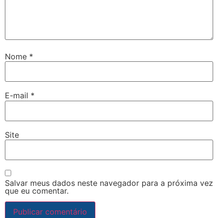
Nome
*
E-mail
*
Site
Salvar meus dados neste navegador para a próxima vez
que eu comentar.