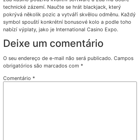
technické zázemí. Naučte se hrát blackjack, který
pokrývá několik pozic a vytváří skvělou odměnu. Každý
symbol spouští konkrétní bonusové kolo a podle toho
nabízí výplaty, jako je International Casino Expo.
Deixe um comentário
O seu endereço de e-mail não será publicado.
Campos
obrigatórios são marcados com
*
Comentário
*