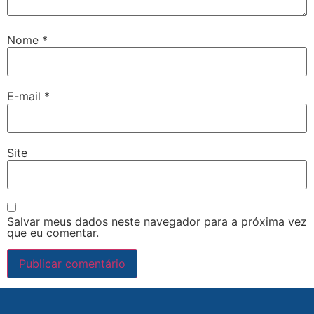
Nome
*
E-mail
*
Site
Salvar meus dados neste navegador para a próxima vez
que eu comentar.