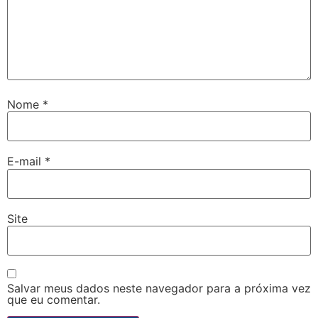
Nome
*
E-mail
*
Site
Salvar meus dados neste navegador para a próxima vez
que eu comentar.