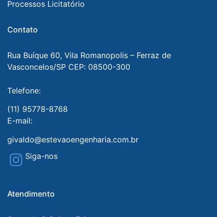
Processos Licitatório
Contato
Rua Buíque 60, Vila Romanopolis – Ferraz de
Vasconcelos/SP CEP: 08500-300
Telefone:
(11) 95778-8768
E-mail:
givaldo@estevaoengenharia.com.br
Siga-nos
Atendimento