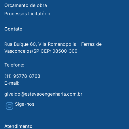
Orçamento de obra
Processos Licitatório
Contato
Rua Buíque 60, Vila Romanopolis – Ferraz de
Vasconcelos/SP CEP: 08500-300
Telefone:
(11) 95778-8768
E-mail:
givaldo@estevaoengenharia.com.br
Siga-nos
Atendimento