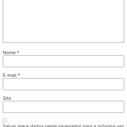
Nome
*
E-mail
*
Site
Salvar meus dados neste navegador para a próxima vez