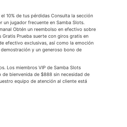
 el 10% de tus pérdidas Consulta la sección
r un jugador frecuente en Samba Slots.
emanal Obtén un reembolso en efectivo sobre
s Gratis Prueba suerte con giros gratis en
e efectivo exclusivas, así como la emoción
de demostración y un generoso bono de
dos. Los miembros VIP de Samba Slots
o de bienvenida de $888 sin necesidad de
uestro equipo de atención al cliente está