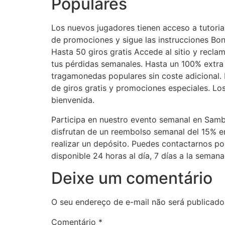
Populares
Los nuevos jugadores tienen acceso a tutoria
de promociones y sigue las instrucciones Bon
Hasta 50 giros gratis Accede al sitio y rec
tus pérdidas semanales. Hasta un 100% extra e
tragamonedas populares sin coste adicional. 
de giros gratis y promociones especiales. L
bienvenida.
Participa en nuestro evento semanal en Samb
disfrutan de un reembolso semanal del 15% e
realizar un depósito. Puedes contactarnos por
disponible 24 horas al día, 7 días a la semana
Deixe um comentário
O seu endereço de e-mail não será publicado
Comentário
*