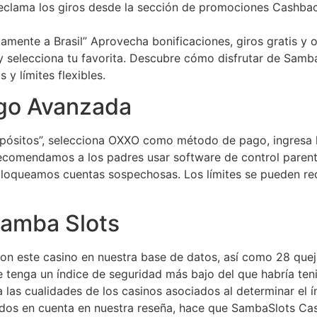
y reclama los giros desde la sección de promociones Cashb
amente a Brasil” Aprovecha bonificaciones, giros gratis y 
 selecciona tu favorita. Descubre cómo disfrutar de Samba
y límites flexibles.
ego Avanzada
“Depósitos”, selecciona OXXO como método de pago, ingresa
ecomendamos a los padres usar software de control parenta
 bloqueamos cuentas sospechosas. Los límites se pueden r
Samba Slots
on este casino en nuestra base de datos, así como 28 quej
e tenga un índice de seguridad más bajo del que habría ten
a las cualidades de los casinos asociados al determinar el
idos en cuenta en nuestra reseña, hace que SambaSlots Cas