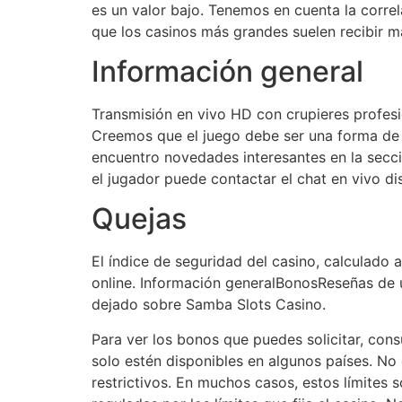
es un valor bajo. Tenemos en cuenta la corre
que los casinos más grandes suelen recibir m
Información general
Transmisión en vivo HD con crupieres profesi
Creemos que el juego debe ser una forma de 
encuentro novedades interesantes en la secc
el jugador puede contactar el chat en vivo di
Quejas
El índice de seguridad del casino, calculado 
online. Información generalBonosReseñas de
dejado sobre Samba Slots Casino.
Para ver los bonos que puedes solicitar, cons
solo estén disponibles en algunos países. No
restrictivos. En muchos casos, estos límites 