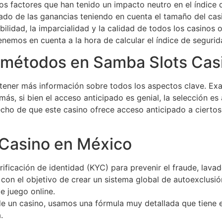
s factores que han tenido un impacto neutro en el índice 
do de las ganancias teniendo en cuenta el tamaño del casin
abilidad, la imparcialidad y la calidad de todos los casinos
tenemos en cuenta a la hora de calcular el índice de segur
 métodos en Samba Slots Cas
tener más información sobre todos los aspectos clave. Ex
ás, si bien el acceso anticipado es genial, la selección es
cho de que este casino ofrece acceso anticipado a ciert
 Casino en México
rificación de identidad (KYC) para prevenir el fraude, lav
con el objetivo de crear un sistema global de autoexclusió
e juego online.
de un casino, usamos una fórmula muy detallada que tiene 
.