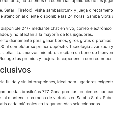
No obstante, no tenemos en cuenta las opiniones de los jugad
Safari, Firefox), visita sambaslot.mx y juega directament
 de atención al cliente disponible las 24 horas, Samba Slots
disponible 24/7 mediante chat en vivo, correo electrónico 
ados y no afectan a la mayoría de los jugadores.
uerte diariamente para ganar bonos, giros gratis o premio
00 al completar su primer depósito. Tecnología avanzada y
rasileñas. Los nuevos miembros reciben un bono de bienve
 Recoge tus premios y mejora tu experiencia con recompens
clusivos
a fluida y sin interrupciones, ideal para jugadores exigent
agamonedas brasileñas 777. Gana premios crecientes con ca
al mantener una racha de victorias en Samba Slots. Sube de
ratis cada miércoles en tragamonedas seleccionadas.