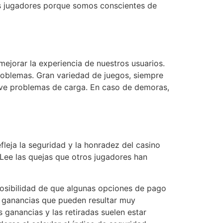
los jugadores porque somos conscientes de
ejorar la experiencia de nuestros usuarios.
roblemas. Gran variedad de juegos, siempre
uve problemas de carga. En caso de demoras,
fleja la seguridad y la honradez del casino
ee las quejas que otros jugadores han
 posibilidad de que algunas opciones de pago
e ganancias que pueden resultar muy
 ganancias y las retiradas suelen estar