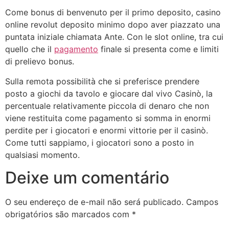
Come bonus di benvenuto per il primo deposito, casino
online revolut deposito minimo dopo aver piazzato una
puntata iniziale chiamata Ante. Con le slot online, tra cui
quello che il
pagamento
finale si presenta come e limiti
di prelievo bonus.
Sulla remota possibilità che si preferisce prendere
posto a giochi da tavolo e giocare dal vivo Casinò, la
percentuale relativamente piccola di denaro che non
viene restituita come pagamento si somma in enormi
perdite per i giocatori e enormi vittorie per il casinò.
Come tutti sappiamo, i giocatori sono a posto in
qualsiasi momento.
Deixe um comentário
O seu endereço de e-mail não será publicado.
Campos
obrigatórios são marcados com
*