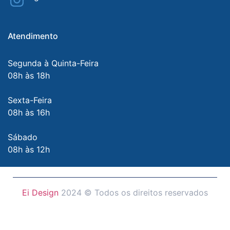
Atendimento
Segunda à Quinta-Feira
08h às 18h
Sexta-Feira
08h às 16h
Sábado
08h às 12h
Ei Design
2024 © Todos os direitos reservados