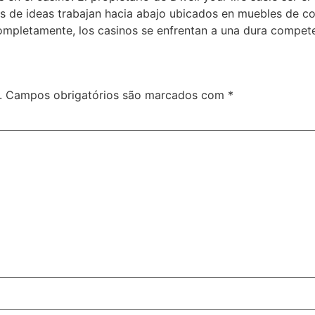
os de ideas trabajan hacia abajo ubicados en muebles de c
ompletamente, los casinos se enfrentan a una dura compete
.
Campos obrigatórios são marcados com
*