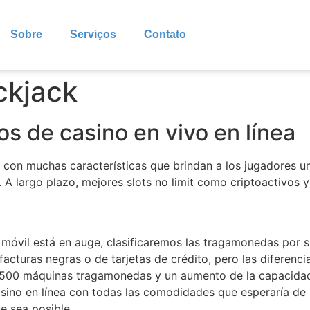
Sobre
Serviços
Contato
ckjack
os de casino en vivo en línea
e con muchas características que brindan a los jugadores 
 A largo plazo, mejores slots no limit como criptoactivos y
go móvil está en auge, clasificaremos las tragamonedas por 
acturas negras o de tarjetas de crédito, pero las diferenci
500 máquinas tragamonedas y un aumento de la capacidad
sino en línea con todas las comodidades que esperaría de 
e sea posible.