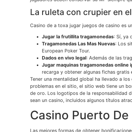
La ruleta con crupier en e
Casino de a toxa jugar juegos de casino es u
Jugar la frutillita tragamonedas
: Sí, y
Tragamonedas Las Mas Nuevas
: Los s
European Poker Tour.
Dados en vivo legal
: Además de las tra
Jugar maquinas tragamonedas online 
recarga y obtener algunas fichas gratis e
Tener una mentalidad global ha llevado a los 
problemas en el sitio, el sitio web tiene un
de oro. Los logotipos de la responsabilidad
sean un casino, incluidos algunos títulos atra
Casino Puerto De
Las mejores formas de obtener bonificaciones 