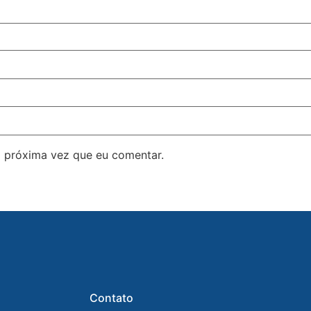
 próxima vez que eu comentar.
Contato