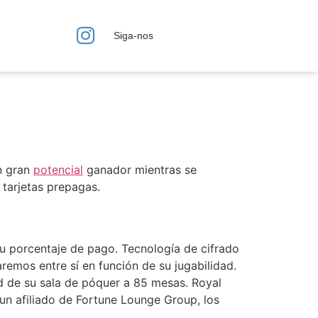
Siga-nos
un gran
potencial
ganador mientras se
 tarjetas prepagas.
su porcentaje de pago. Tecnología de cifrado
aremos entre sí en función de su jugabilidad.
 de su sala de póquer a 85 mesas. Royal
un afiliado de Fortune Lounge Group, los